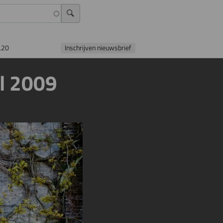
L20
Inschrijven nieuwsbrief
il 2009