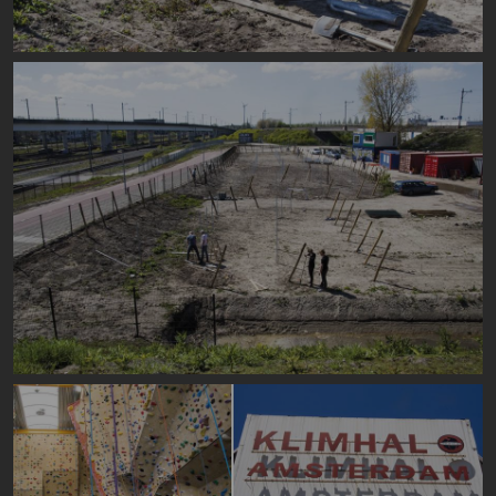
Image
Image