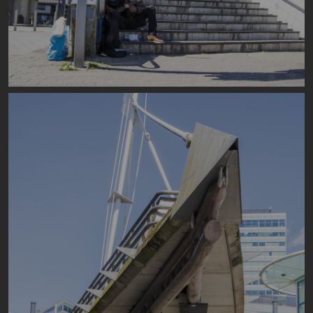
Image