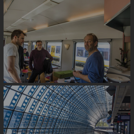
Image
Image