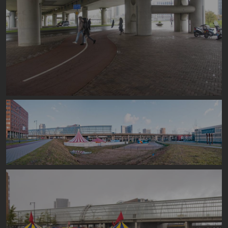
Image
Image