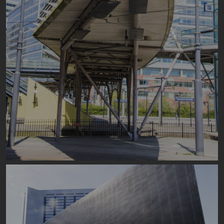
Image