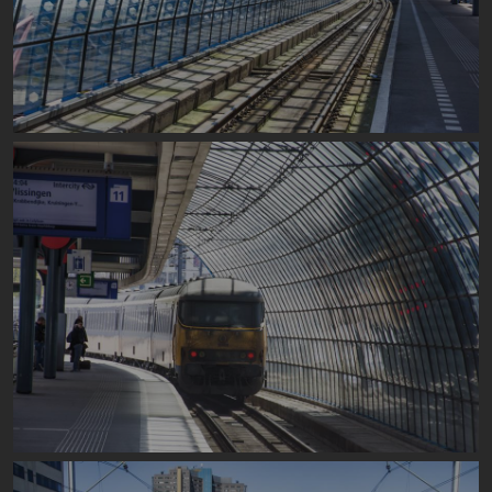
Image
Image