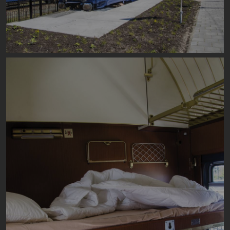
Image