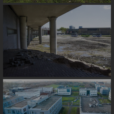
Image
Image