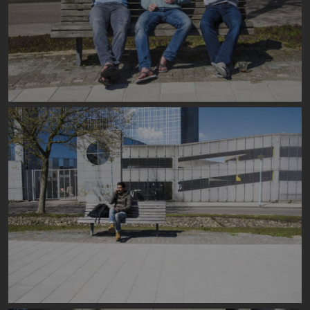
Image