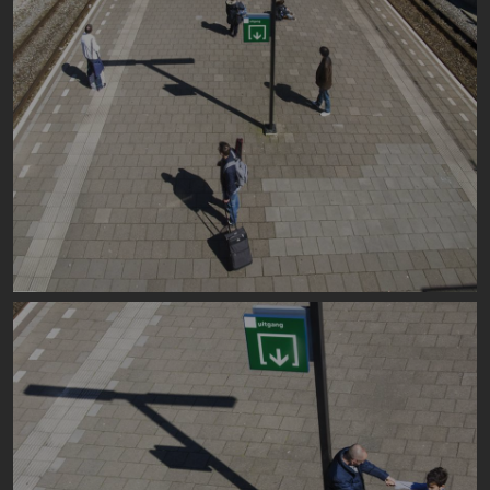
Image