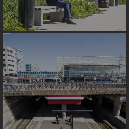
Image