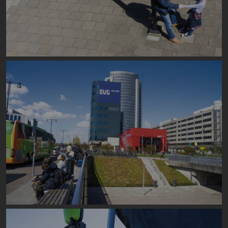
Image
Image