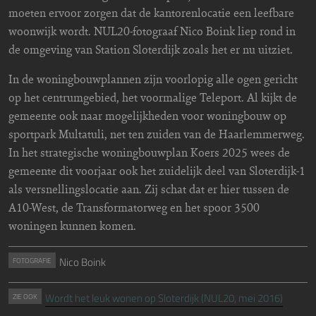
moeten ervoor zorgen dat de kantorenlocatie een leefbare
woonwijk wordt. NUL20-fotograaf Nico Boink liep rond in
de omgeving van Station Sloterdijk zoals het er nu uitziet.
In de woningbouwplannen zijn voorlopig alle ogen gericht
op het centrumgebied, het voormalige Teleport. Al kijkt de
gemeente ook naar mogelijkheden voor woningbouw op
sportpark Multatuli, net ten zuiden van de Haarlemmerweg.
In het strategische woningbouwplan Koers 2025 wees de
gemeente dit voorjaar ook het zuidelijk deel van Sloterdijk-1
als versnellingslocatie aan. Zij schat dat er hier tussen de
A10-West, de Transformatorweg en het spoor 3500
woningen kunnen komen.
Nico Boink
FOTOGRAFIE
Wordt het leuk wonen op Sloterdijk (NUL20, mei 2016)
ZIE OOK