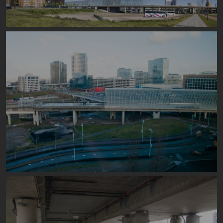
Image
Image