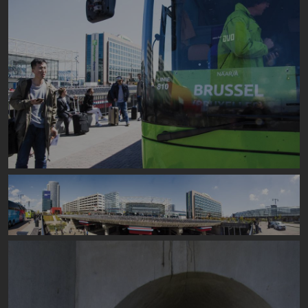
Image
Image