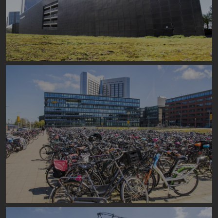
Image
Image