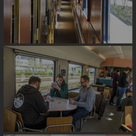
Image