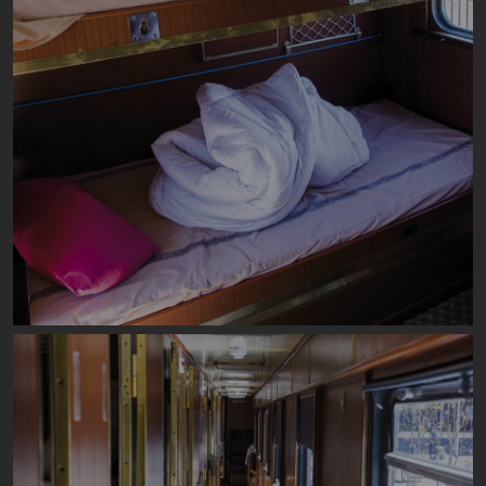
Image