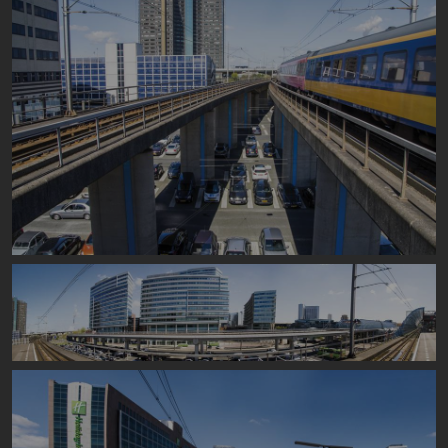
Image
Image