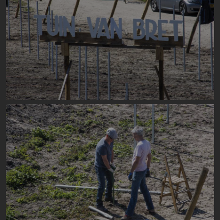
Image