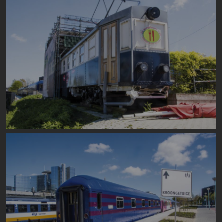
Image