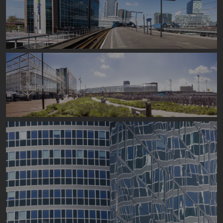
Image
Image