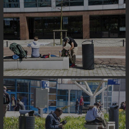
Image