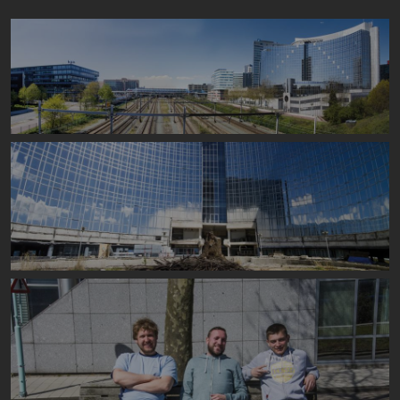
Image
Image
Image