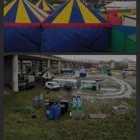
Image