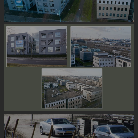
Image
Image