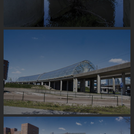
Image
Image