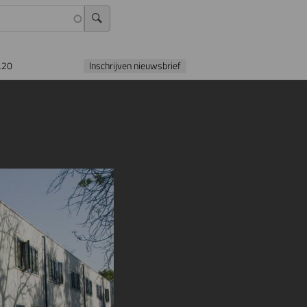
L20
Inschrijven nieuwsbrief