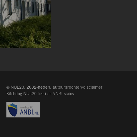
© NUL20, 2002-heden,
auteursrechten/disclaimer
Stichting NUL20 heeft de
ANBI-status
.
Image