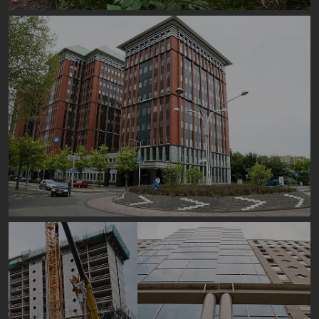
Image
Image