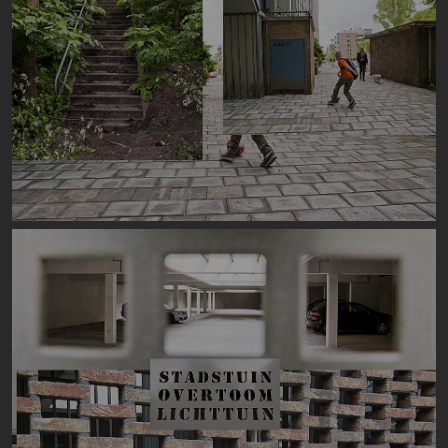
Image