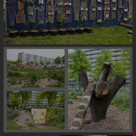
Image