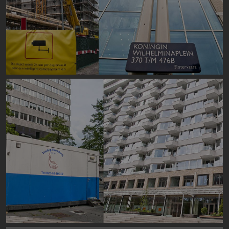
Image