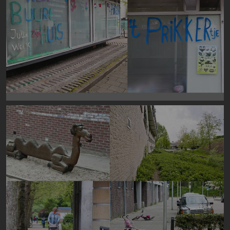
Image