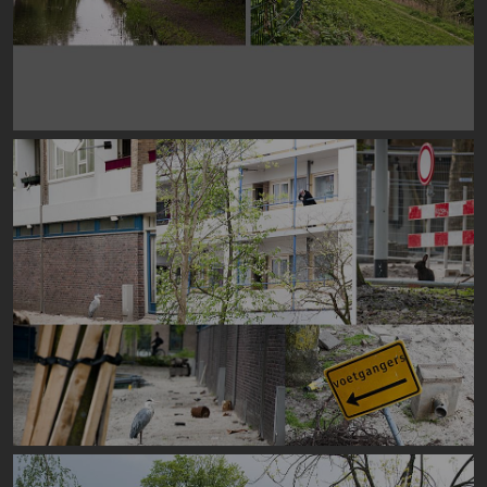
Image
Image