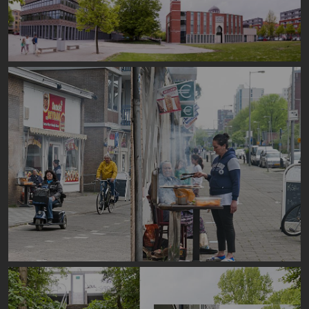
Image
Image