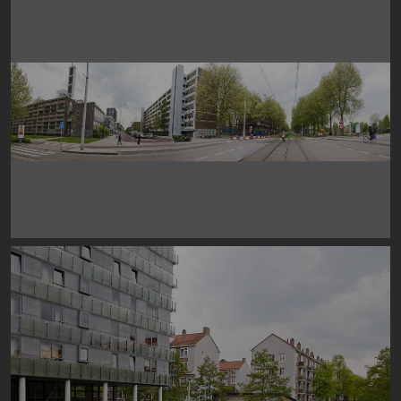
Image