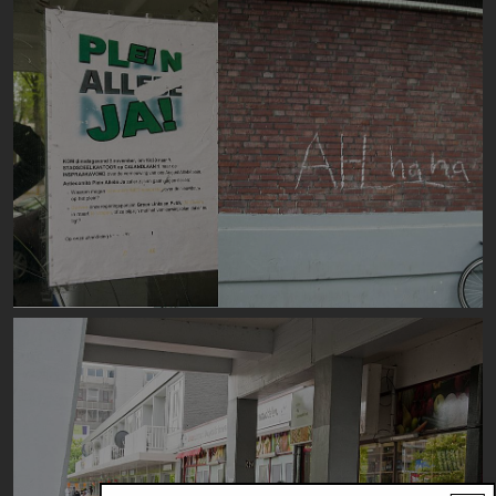
Image
Image