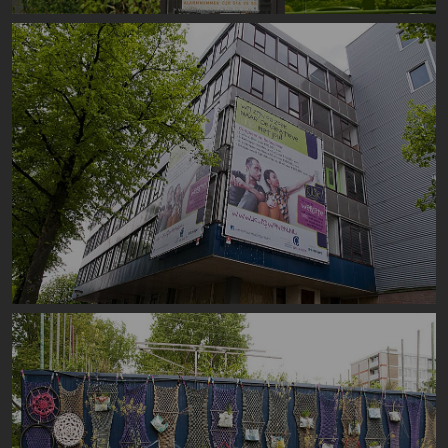
Image
Image