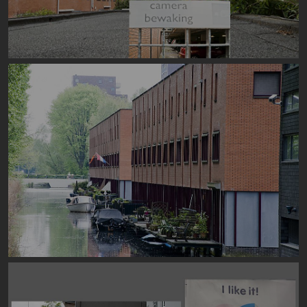
Image
Image