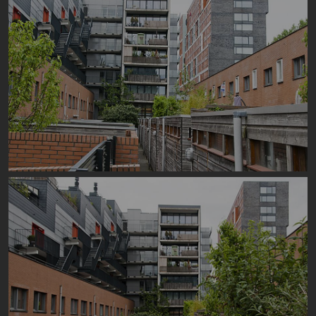
Image