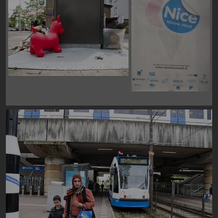
Image