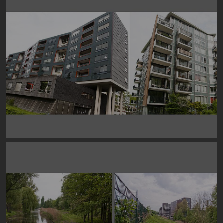
Image
Image