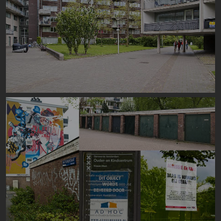
Image