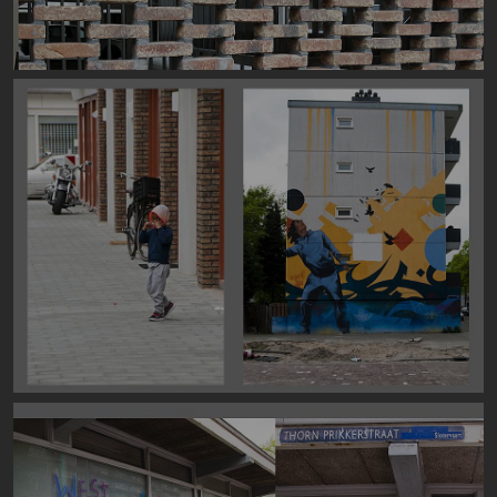
Image
Image