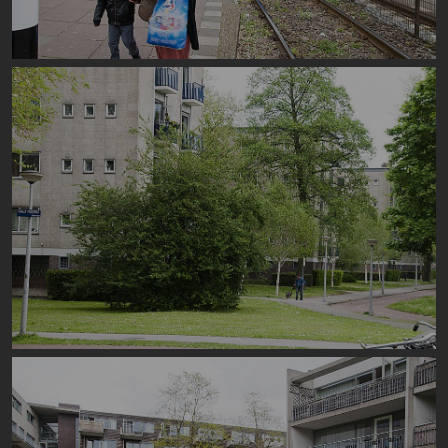
Image
Image