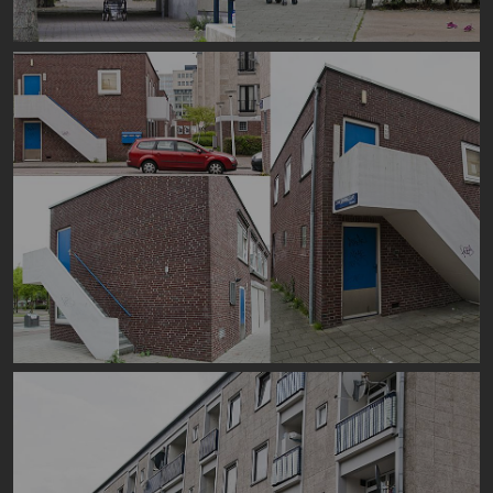
Image
Image