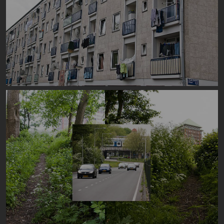
Image