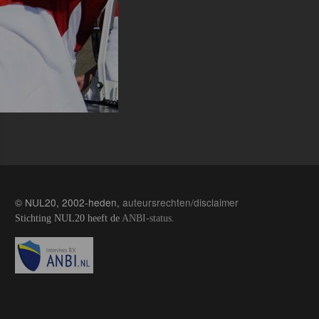
© NUL20, 2002-heden,
auteursrechten/disclaimer
Stichting NUL20 heeft de
ANBI-status
.
Image