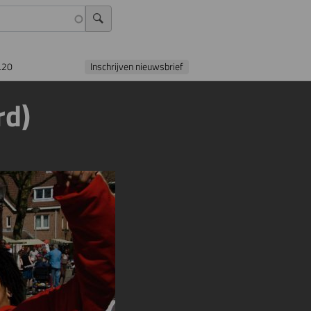
L20
Inschrijven nieuwsbrief
rd)