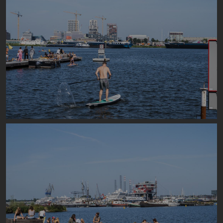
Image