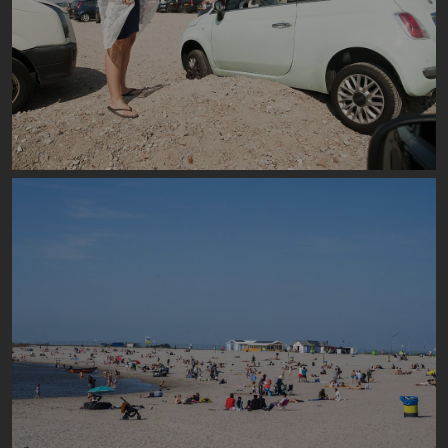
Image