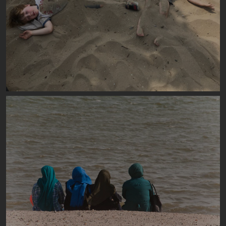
Image