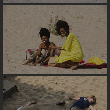
Image
Image