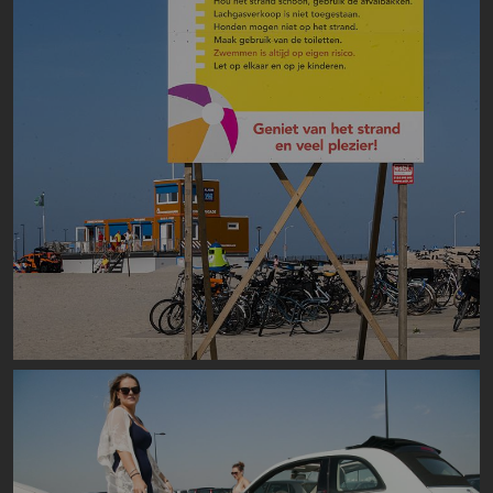
Image