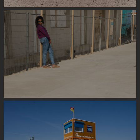
Image
Image