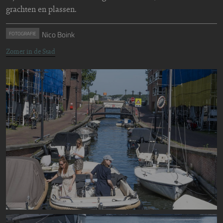
grachten en plassen.
Nico Boink
FOTOGRAFIE
Zomer in de Stad
Image
Image