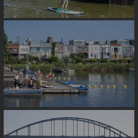
Image
Image