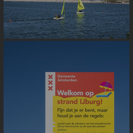
Image