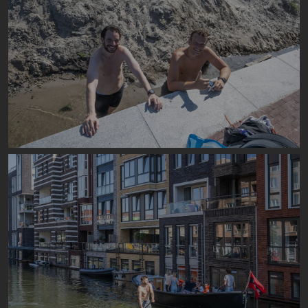
Image