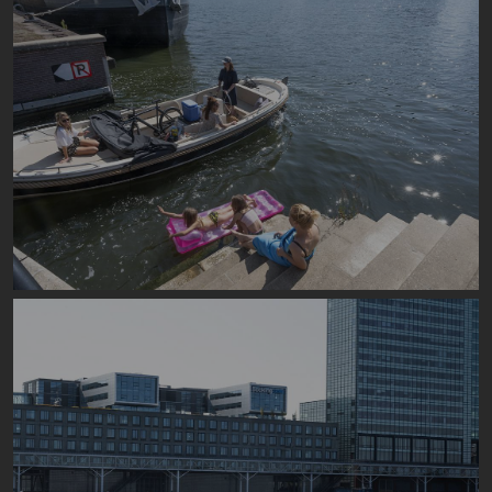
Image