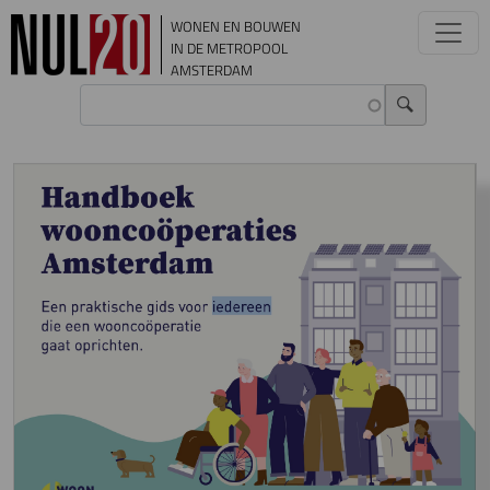
Overslaan en naar de inhoud gaan
WONEN EN BOUWEN
IN DE METROPOOL
AMSTERDAM
Image