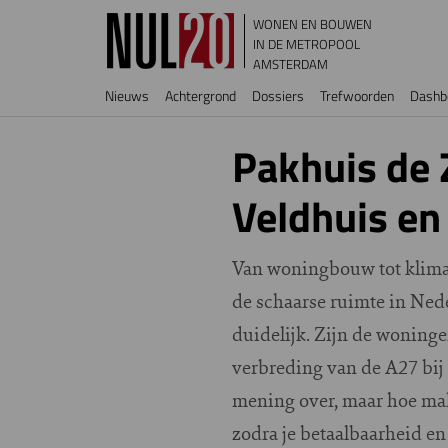
Overslaan en naar de inhoud gaan
WONEN EN BOUWEN
IN DE METROPOOL
AMSTERDAM
Hoofdnavigatie
Nieuws
Achtergrond
Dossiers
Trefwoorden
Dashb
Pakhuis de 
Veldhuis en
Van woningbouw tot klimaat
de schaarse ruimte in Nede
duidelijk. Zijn de woning
verbreding van de A27 bij
mening over, maar hoe mak
zodra je betaalbaarheid en