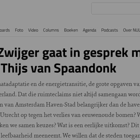
oards
Foto
Video
Columns
Boeken
Agenda
Podcasts
Over NU
Zwijger gaat in gesprek 
 Thijs van Spaandonk
adaptatie en de energietransitie, de grote opgaven van
rland. Dat die ruimteclaims niet altijd samengaan wordt
en van Amsterdam Haven-Stad belangrijker dan de have
 Utrecht op tegen het verlies van eeuwenoude bomen? 
en we samen keuzes? Wat is een eerlijke uitkomst? Dit
 leefbaarheid meeneemt. We willen dat de steden toegank