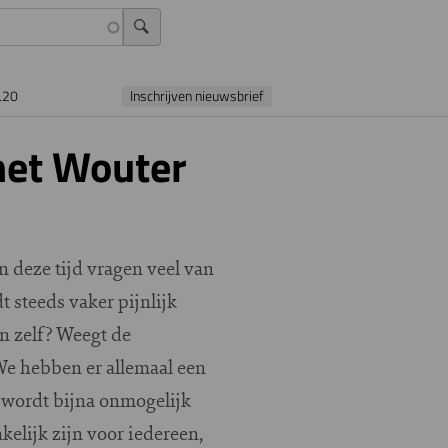
L20
Inschrijven nieuwsbrief
met Wouter
 deze tijd vragen veel van
 steeds vaker pijnlijk
n zelf? Weegt de
We hebben er allemaal een
 wordt bijna onmogelijk
elijk zijn voor iedereen,