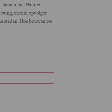
en. Samen met Wouter
eving, en zijn opvolger
nze steden. Hoe bouwen we