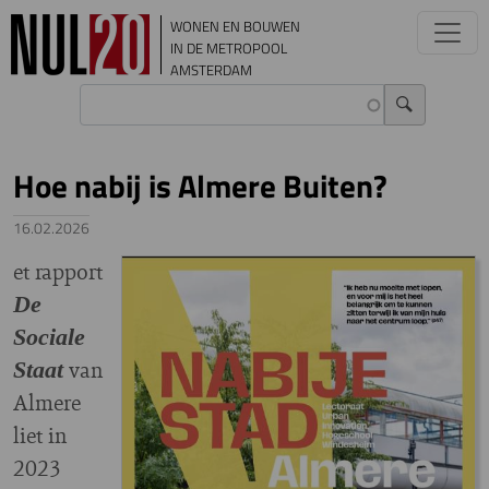
Overslaan en naar de inhoud gaan
WONEN EN BOUWEN
IN DE METROPOOL
AMSTERDAM
Hoe nabij is Almere Buiten?
16.02.2026
et rapport
De
Sociale
van
Staat
Almere
liet in
2023