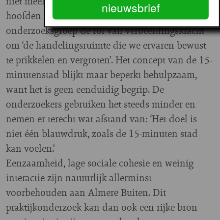
niet meehelpt’. Omdat afstand/nabijheid ook in
nieuwsbrief
hoofden en verhalen zit, introduceert de
onderzoeksgroep de rol van verbeeldingskracht
om ‘de handelingsruimte die we ervaren bewust
te prikkelen en vergroten’. Het concept van de 15-
minutenstad blijkt maar beperkt behulpzaam,
want het is geen eenduidig begrip. De
onderzoekers gebruiken het steeds minder en
nemen er terecht wat afstand van: ‘Het doel is
niet één blauwdruk, zoals de 15-minuten stad
kan voelen.’
Eenzaamheid, lage sociale cohesie en weinig
interactie zijn natuurlijk allerminst
voorbehouden aan Almere Buiten. Dit
praktijkonderzoek kan dan ook een rijke bron