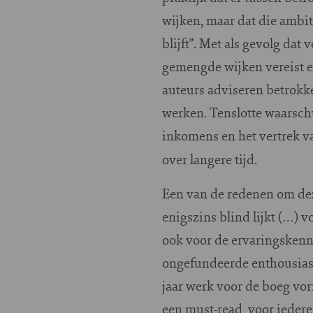
wijken, maar dat die ambi
blijft”. Met als gevolg dat
gemengde wijken vereist e
auteurs adviseren betrokk
werken. Tenslotte waarsch
inkomens en het vertrek va
over langere tijd.
Een van de redenen om dez
enigszins blind lijkt (…) 
ook voor de ervaringskenni
ongefundeerde enthousiasm
jaar werk voor de boeg vor
een must-read voor iederee