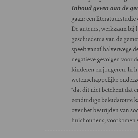
Inhoud geven aan de ge
gaan: een literatuurstudie
De auteurs, werkzaam bij 
geschiedenis van de gemeng
speelt vanaf halverwege d
negatieve gevolgen voor d
kinderen en jongeren. In 
wetenschappelijke onderzo
“dat dit niet betekent dat
eenduidige beleidsroute k
over het bestrijden van s
huishoudens, voorkomen va