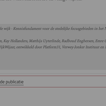
 wijk - Kennisfundament voor de stedelijke focusgebieden in het
en, Kay Hollanders, Matthijs Uyterlinde, Radboud Engbersen, Emre 
jkWijzer, ontwikkeld door Platform31, Verwey-Jonker Instituut en 
de publicatie