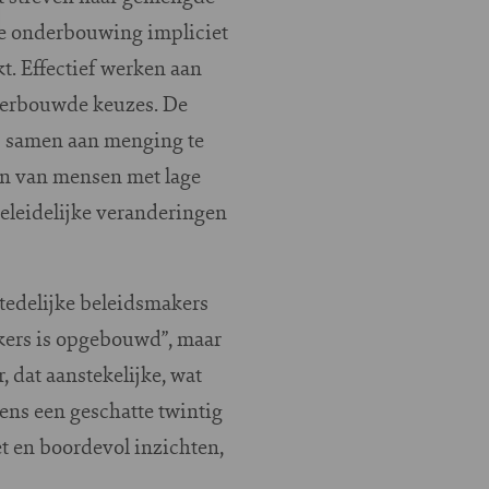
de onderbouwing impliciet
kt. Effectief werken aan
derbouwde keuzes. De
s samen aan menging te
en van mensen met lage
geleidelijke veranderingen
tedelijke beleidsmakers
ekers is opgebouwd”, maar
 dat aanstekelijke, wat
ens een geschatte twintig
t en boordevol inzichten,