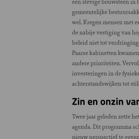
een stevige bouwsteen in 
gemeentelijke bestuursakk
wel. Kregen mensen met ee
de nabije vestiging van h
beleid niet tot verdringi
Paarse kabinetten kwamen
andere prioriteiten. Vervol
investeringen in de fysie
achterstandswijken tot stils
Zin en onzin v
Twee jaar geleden zette h
agenda. Dit programma sch
nieuw perspectief te geven