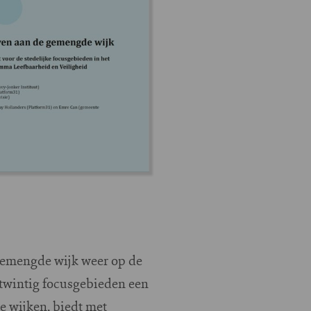
 gemengde wijk weer op de
 twintig focusgebieden een
ge wijken, biedt met