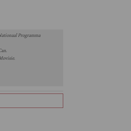
 Nationaal Programma
Can.
Movisie.