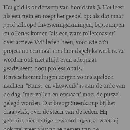
Het geld is onderwerp van hoofdstuk 3. Het leest
als een trein en roept het gevoel op: als dat maar
goed afloopt! Investeringsramingen, begrotingen
en offertes komen “als een ware rollercoaster”
over actieve VvE-leden heen, voor wie zo’n
project nu eenmaal niet hun dagelijks werk is. Ze
worden ook niet altijd even adequaat
geadviseerd door professionals.
Renteschommelingen zorgen voor slapeloze
nachten. “Kunst- en vliegwerk” is aan de orde van
de dag, “met vallen en opstaan” moet de puzzel
gelegd worden. Dat brengt Steenkamp bij het
draagvlak, over de steun van de leden. Hij
gebruikt hier heftige bewoordingen, al weet hij
ook wel weer afstand te nemen van de