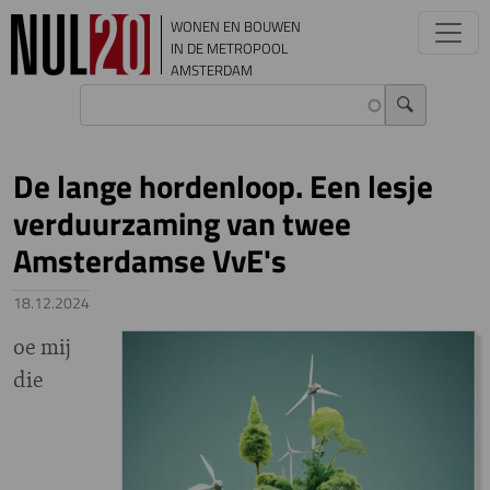
Overslaan en naar de inhoud gaan
WONEN EN BOUWEN
IN DE METROPOOL
AMSTERDAM
De lange hordenloop. Een lesje
verduurzaming van twee
Amsterdamse VvE's
18.12.2024
oe mij
die