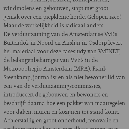
windmolens en gebouwen, stapt met groot
gemak over een piepkleine horde. Gelopen race!
Maar de werkelijkheid is radicaal anders.
De verduurzaming van de Amsterdamse VvE’s
Buitendok in Noord en Anslijn in Osdorp levert
het materiaal voor deze casestudy van VvENET,
de belangenbehartiger van VvE’s in de
Metropoolregio Amsterdam (MRA). Frank
Steenkamp, journalist en als niet-bewoner lid van
een van de verduurzamingscommissies,
introduceert de gebouwen en bewoners en
beschrijft daarna hoe een pakket van maatregelen
voor daken, muren en kozijnen tot stand komt.
Achterstallig en groot onderhoud, renovatie en
verduurzaming hangen met elkaar samen, met