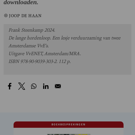
downloaden.
JOOP DE HAAN
Frank Steenkamp 2024.
De lange hordenloop. Een lesje verduurzaming van twee
Amsterdamse VvE’s.
Uitgave VvENET, Amsterdam/MRA.
ISBN 978-90-9039-303-2. 112 p.
BOEKBESPREKINGEN