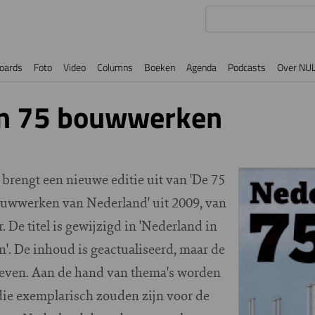
oards
Foto
Video
Columns
Boeken
Agenda
Podcasts
Over NU
in 75 bouwwerken
 brengt een nieuwe editie uit van 'De 75
uwwerken van Nederland' uit 2009, van
. De titel is gewijzigd in 'Nederland in
. De inhoud is geactualiseerd, maar de
bleven. Aan de hand van thema's worden
ie exemplarisch zouden zijn voor de