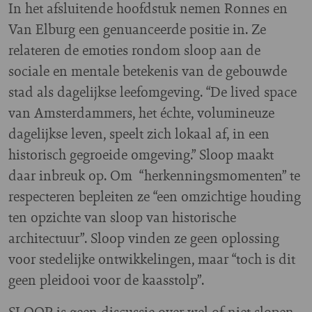
In het afsluitende hoofdstuk nemen Ronnes en
Van Elburg een genuanceerde positie in. Ze
relateren de emoties rondom sloop aan de
sociale en mentale betekenis van de gebouwde
stad als dagelijkse leefomgeving. “De lived space
van Amsterdammers, het échte, volumineuze
dagelijkse leven, speelt zich lokaal af, in een
historisch gegroeide omgeving.” Sloop maakt
daar inbreuk op. Om “herkenningsmomenten” te
respecteren bepleiten ze “een omzichtige houding
ten opzichte van sloop van historische
architectuur”. Sloop vinden ze geen oplossing
voor stedelijke ontwikkelingen, maar “toch is dit
geen pleidooi voor de kaasstolp”.
SLOOP is geen discussie over wel of niet slopen.