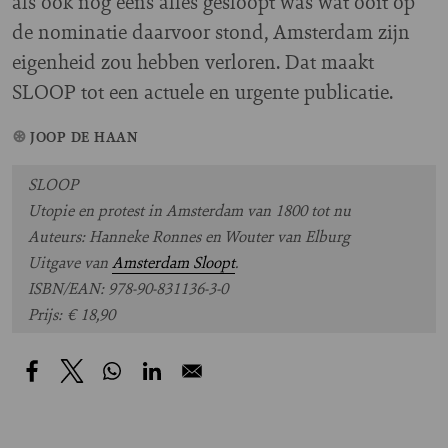
als ook nog eens alles gesloopt was wat ooit op
de nominatie daarvoor stond, Amsterdam zijn
eigenheid zou hebben verloren. Dat maakt
SLOOP tot een actuele en urgente publicatie.
JOOP DE HAAN
SLOOP
Utopie en protest in Amsterdam van 1800 tot nu
Auteurs: Hanneke Ronnes en Wouter van Elburg
Uitgave van
Amsterdam Sloopt
.
ISBN/EAN: 978-90-831136-3-0
Prijs: € 18,90