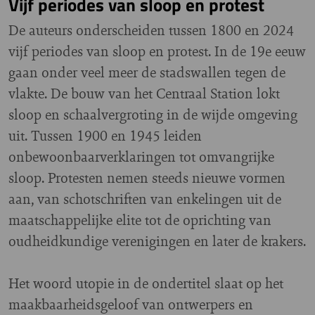
Vijf periodes van sloop en protest
De auteurs onderscheiden tussen 1800 en 2024
vijf periodes van sloop en protest. In de 19e eeuw
gaan onder veel meer de stadswallen tegen de
vlakte. De bouw van het Centraal Station lokt
sloop en schaalvergroting in de wijde omgeving
uit. Tussen 1900 en 1945 leiden
onbewoonbaarverklaringen tot omvangrijke
sloop. Protesten nemen steeds nieuwe vormen
aan, van schotschriften van enkelingen uit de
maatschappelijke elite tot de oprichting van
oudheidkundige verenigingen en later de krakers.
Het woord utopie in de ondertitel slaat op het
maakbaarheidsgeloof van ontwerpers en