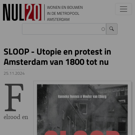
Overslaan en naar de inhoud gaan
WONEN EN BOUWEN
IN DE METROPOOL
AMSTERDAM
SLOOP - Utopie en protest in
Amsterdam van 1800 tot nu
F
25.11.2024
elrood en