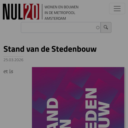
Overslaan en naar de inhoud gaan
WONEN EN BOUWEN
IN DE METROPOOL
AMSTERDAM
Stand van de Stedenbouw
25.03.2026
et is