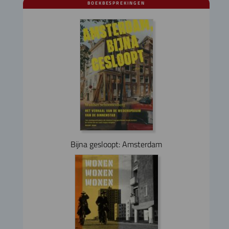
BOEKBESPREKINGEN
Bijna gesloopt: Amsterdam