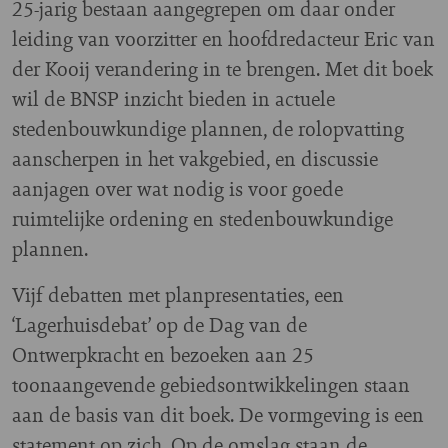
25-jarig bestaan aangegrepen om daar onder
leiding van voorzitter en hoofdredacteur Eric van
der Kooij verandering in te brengen. Met dit boek
wil de BNSP inzicht bieden in actuele
stedenbouwkundige plannen, de rolopvatting
aanscherpen in het vakgebied, en discussie
aanjagen over wat nodig is voor goede
ruimtelijke ordening en stedenbouwkundige
plannen.
Vijf debatten met planpresentaties, een
‘Lagerhuisdebat’ op de Dag van de
Ontwerpkracht en bezoeken aan 25
toonaangevende gebiedsontwikkelingen staan
aan de basis van dit boek. De vormgeving is een
statement op zich. Op de omslag staan de