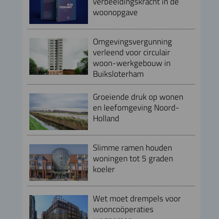
verbeeldingskracht in de
woonopgave
Omgevingsvergunning
verleend voor circulair
woon-werkgebouw in
Buiksloterham
Groeiende druk op wonen
en leefomgeving Noord-
Holland
Slimme ramen houden
woningen tot 5 graden
koeler
Wet moet drempels voor
wooncoöperaties