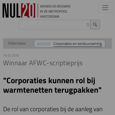
Overslaan en naar de inhoud gaan
WONEN EN BOUWEN
IN DE METROPOOL
AMSTERDAM
Interview
Corporaties en verduurzaming
DOSSIER
16.02.2026
Winnaar AFWC-scriptieprijs
"Corporaties kunnen rol bij
warmtenetten terugpakken"
De rol van corporaties bij de aanleg van