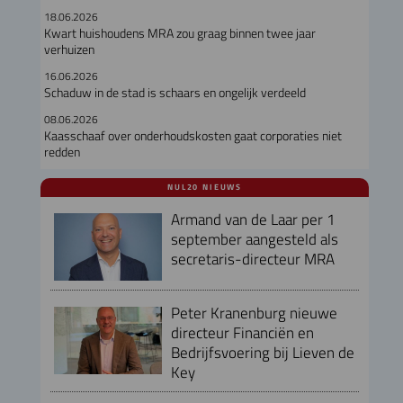
18.06.2026
Kwart huishoudens MRA zou graag binnen twee jaar
verhuizen
16.06.2026
Schaduw in de stad is schaars en ongelijk verdeeld
08.06.2026
Kaasschaaf over onderhoudskosten gaat corporaties niet
redden
NUL20 NIEUWS
Armand van de Laar per 1
september aangesteld als
secretaris-directeur MRA
Peter Kranenburg nieuwe
directeur Financiën en
Bedrijfsvoering bij Lieven de
Key