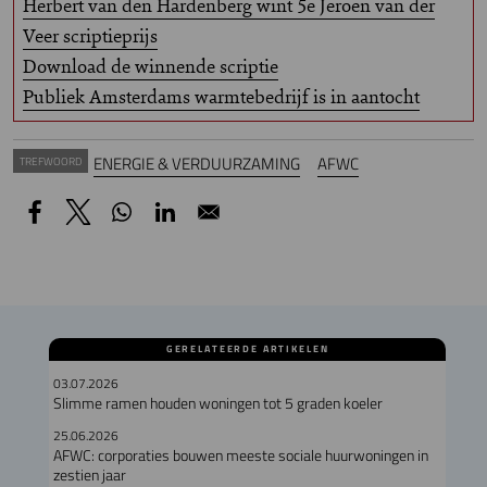
Herbert van den Hardenberg wint 5e Jeroen van der
Veer scriptieprijs
Download de winnende scriptie
Publiek Amsterdams warmtebedrijf is in aantocht
ENERGIE & VERDUURZAMING
AFWC
TREFWOORD
GERELATEERDE ARTIKELEN
03.07.2026
Slimme ramen houden woningen tot 5 graden koeler
25.06.2026
AFWC: corporaties bouwen meeste sociale huurwoningen in
zestien jaar