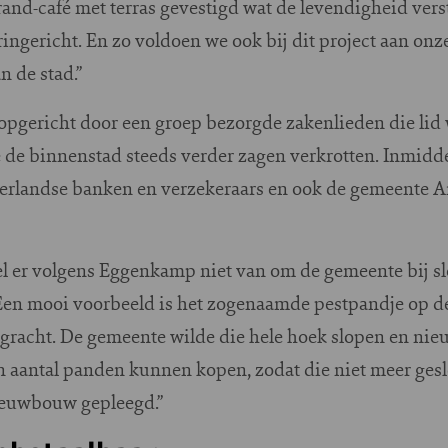
and-café met terras gevestigd wat de levendigheid vers
ngericht. En zo voldoen we ook bij dit project aan onze
n de stad.”
 opgericht door een groep bezorgde zakenlieden die lid
de binnenstad steeds verder zagen verkrotten. Inmidd
erlandse banken en verzekeraars en ook de gemeente 
l er volgens Eggenkamp niet van om de gemeente bij s
 “Een mooi voorbeeld is het zogenaamde pestpandje op d
gracht. De gemeente wilde die hele hoek slopen en nie
en aantal panden kunnen kopen, zodat die niet meer ge
 nieuwbouw gepleegd.”