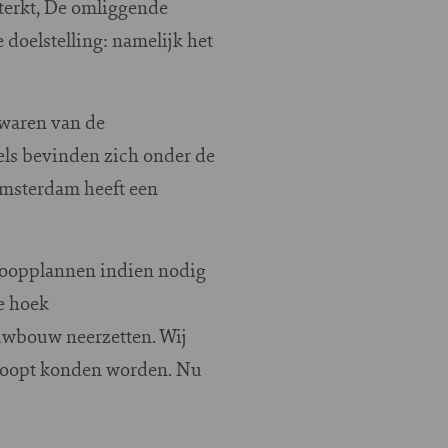
terkt, De omliggende
 doelstelling: namelijk het
 waren van de
els bevinden zich onder de
Amsterdam heeft een
loopplannen indien nodig
e hoek
uwbouw neerzetten. Wij
sloopt konden worden. Nu