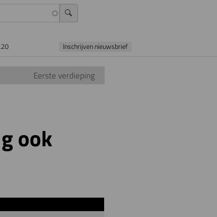
L20
Inschrijven nieuwsbrief
Eerste verdieping
ig ook