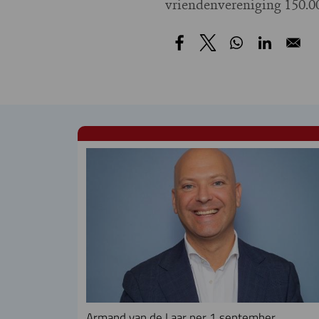
vriendenvereniging 150.00
Armand van de Laar per 1 september