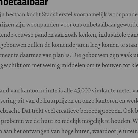
betaalbaar
 zijn bestaan kocht Stadsherstel voornamelijk woonpan
prijzen zijn woonpanden voor ons onbetaalbaar geworden
ende-eeuwse panden aan zoals kerken, industriële pan
gebouwen zullen de komende jaren leeg komen te staan
meente daarmee van plan is. Die gebouwen zijn vaak ui
e geschikt om met weinig middelen om te bouwen tot kle
nd van kantoorruimte is alle 45.000 vierkante meter va
ering uit van de huurprijzen en onze kantoren en werk
bracht. Dat trekt veel creatieve beroepsgroepen. Ook b
proberen we de huur zo redelijk mogelijk te houden. 
n aan het ontvangen van hoge huren, waardoor je uitein