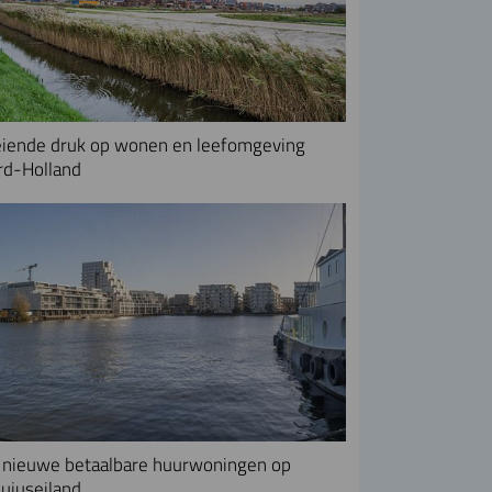
iende druk op wonen en leefomgeving
rd-Holland
nieuwe betaalbare huurwoningen op
uiuseiland