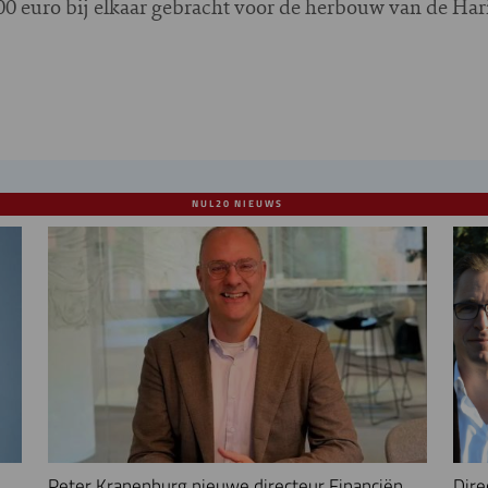
0 euro bij elkaar gebracht voor de herbouw van de Har
NUL20 NIEUWS
Peter Kranenburg nieuwe directeur Financiën
Dire