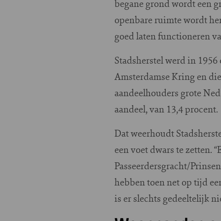
begane grond wordt een gr
openbare ruimte wordt heri
goed laten functioneren va
Stadsherstel werd in 1956
Amsterdamse Kring en die 
aandeelhouders grote Ned
aandeel, van 13,4 procent.
Dat weerhoudt Stadsherste
een voet dwars te zetten.
Passeerdersgracht/Prinsen
hebben toen net op tijd e
is er slechts gedeeltelijk