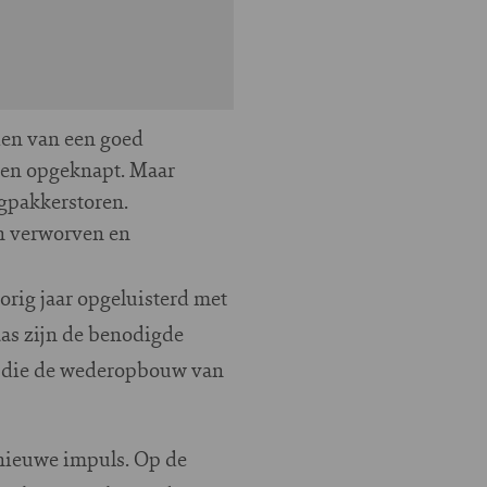
den van een goed
den opgeknapt. Maar
ngpakkerstoren.
en verworven en
orig jaar opgeluisterd met
aas zijn de benodigde
ro die de wederopbouw van
nieuwe impuls. Op de