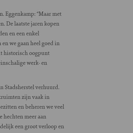
den. Eggenkamp: “Maar met
. De laatste jaren kopen
den en een enkel
 en we gaan heel goed in
t historisch oogpunt
inschalige werk- en
n Stadsherstel verhuurd.
ruimten zijn vaak in
ezitten en beheren we veel
We hechten meer aan
delijk een groot verloop en