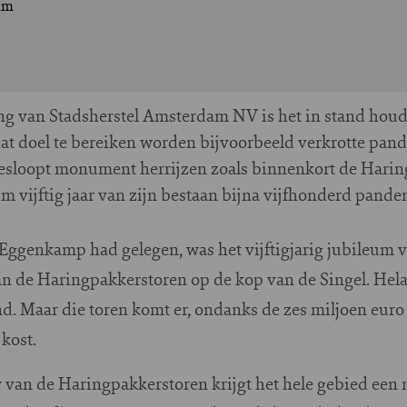
am
ling van Stadsherstel Amsterdam NV is het in stand hou
at doel te bereiken worden bijvoorbeeld verkrotte pan
 gesloopt monument herrijzen zoals binnenkort de Hari
uim vijftig jaar van zijn bestaan bijna vijfhonderd pand
Eggenkamp had gelegen, was het vijftigjarig jubileum v
an de Haringpakkerstoren op de kop van de Singel. Hel
d. Maar die toren komt er, ondanks de zes miljoen eu
kost.
an de Haringpakkerstoren krijgt het hele gebied een 