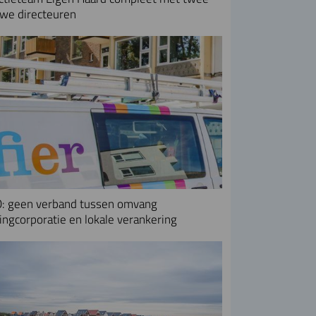
we directeuren
: geen verband tussen omvang
ngcorporatie en lokale verankering