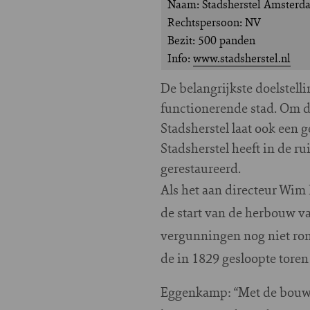
Naam: Stadsherstel Amsterd
Rechtspersoon: NV
Bezit: 500 panden
Info:
www.stadsherstel.nl
D
e belangrijkste doelstel
functionerende stad. Om d
Stadsherstel laat ook een
Stadsherstel heeft in de r
gerestaureerd.
Als het aan directeur Wim 
de start van de herbouw v
vergunningen nog niet ron
de in 1829 gesloopte toren 
Eggenkamp: “Met de bouw v