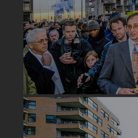
Image