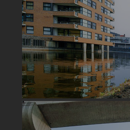
Image