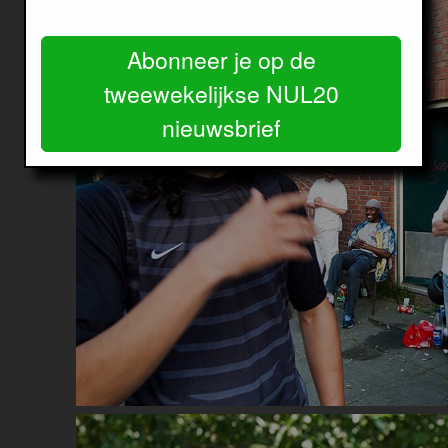
Amsterdam.
Abonneer je op de
tweewekelijkse NUL20
nieuwsbrief
Image