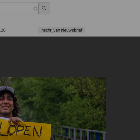
L20
Inschrijven nieuwsbrief