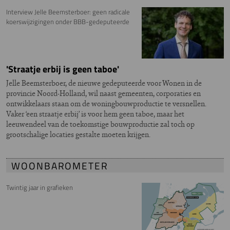
Interview Jelle Beemsterboer: geen radicale
koerswijzigingen onder BBB-gedeputeerde
'Straatje erbij is geen taboe'
Jelle Beemsterboer, de nieuwe gedeputeerde voor Wonen in de
provincie Noord-Holland, wil naast gemeenten, corporaties en
ontwikkelaars staan om de woningbouwproductie te versnellen.
Vaker ‘een straatje erbij’ is voor hem geen taboe, maar het
leeuwendeel van de toekomstige bouwproductie zal toch op
grootschalige locaties gestalte moeten krijgen.
WOONBAROMETER
Twintig jaar in grafieken