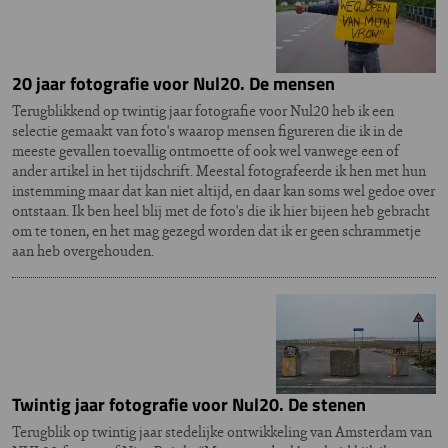
20 jaar fotografie voor Nul20. De mensen
Terugblikkend op twintig jaar fotografie voor Nul20 heb ik een
selectie gemaakt van foto's waarop mensen figureren die ik in de
meeste gevallen toevallig ontmoette of ook wel vanwege een of
ander artikel in het tijdschrift. Meestal fotografeerde ik hen met hun
instemming maar dat kan niet altijd, en daar kan soms wel gedoe over
ontstaan. Ik ben heel blij met de foto's die ik hier bijeen heb gebracht
om te tonen, en het mag gezegd worden dat ik er geen schrammetje
aan heb overgehouden.
Twintig jaar fotografie voor Nul20. De stenen
Terugblik op twintig jaar stedelijke ontwikkeling van Amsterdam van