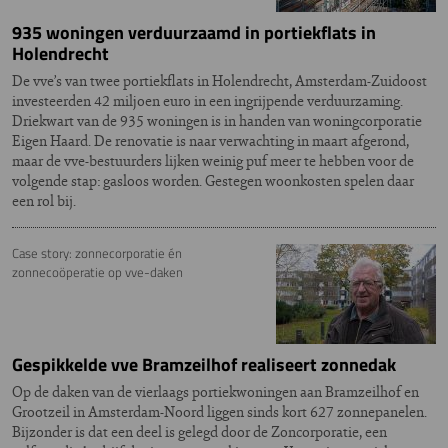
935 woningen verduurzaamd in portiekflats in
Holendrecht
De vve’s van twee portiekflats in Holendrecht, Amsterdam-Zuidoost
investeerden 42 miljoen euro in een ingrijpende verduurzaming.
Driekwart van de 935 woningen is in handen van woningcorporatie
Eigen Haard. De renovatie is naar verwachting in maart afgerond,
maar de vve-bestuurders lijken weinig puf meer te hebben voor de
volgende stap: gasloos worden. Gestegen woonkosten spelen daar
een rol bij.
Case story: zonnecorporatie én
zonnecoöperatie op vve-daken
Gespikkelde vve Bramzeilhof realiseert zonnedak
Op de daken van de vierlaags portiekwoningen aan Bramzeilhof en
Grootzeil in Amsterdam-Noord liggen sinds kort 627 zonnepanelen.
Bijzonder is dat een deel is gelegd door de Zoncorporatie, een