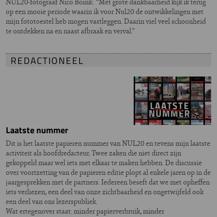
NUL20-fotograaf Nico Boink: “Met grote dankbaarheid kijk ik terug
op een mooie periode waarin ik voor Nul20 de ontwikkelingen met
mijn fototoestel heb mogen vastleggen. Daarin viel veel schoonheid
te ontdekken na en naast afbraak en verval.”
REDACTIONEEL
Laatste nummer
Dit is het laatste papieren nummer van NUL20 en tevens mijn laatste
activiteit als hoofdredacteur. Twee zaken die niet direct zijn
gekoppeld maar wel iets met elkaar te maken hebben. De discussie
over voortzetting van de papieren editie plopt al enkele jaren op in de
jaargesprekken met de partners. Iedereen beseft dat we met opheffen
iets verliezen, een deel van onze zichtbaarheid en ongetwijfeld ook
een deel van ons lezerspubliek.
Wat ertegenover staat: minder papierverbruik, minder