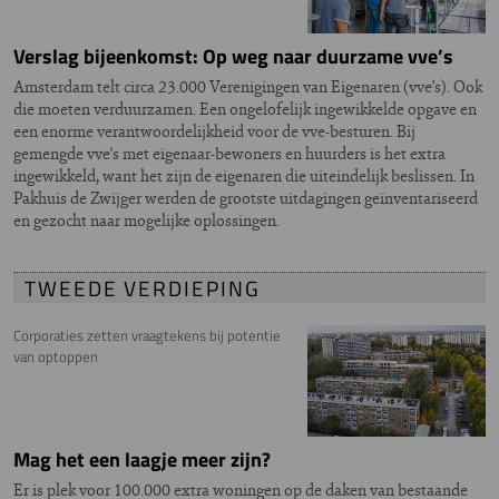
Verslag bijeenkomst: Op weg naar duurzame vve’s
Amsterdam telt circa 23.000 Verenigingen van Eigenaren (vve’s). Ook
die moeten verduurzamen. Een ongelofelijk ingewikkelde opgave en
een enorme verantwoordelijkheid voor de vve-besturen. Bij
gemengde vve's met eigenaar-bewoners en huurders is het extra
ingewikkeld, want het zijn de eigenaren die uiteindelijk beslissen. In
Pakhuis de Zwijger werden de grootste uitdagingen geïnventariseerd
en gezocht naar mogelijke oplossingen.
TWEEDE VERDIEPING
Corporaties zetten vraagtekens bij potentie
van optoppen
Mag het een laagje meer zijn?
Er is plek voor 100.000 extra woningen op de daken van bestaande