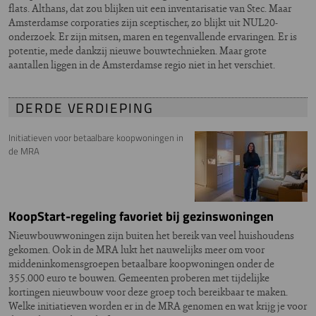
flats. Althans, dat zou blijken uit een inventarisatie van Stec. Maar
Amsterdamse corporaties zijn sceptischer, zo blijkt uit NUL20-
onderzoek. Er zijn mitsen, maren en tegenvallende ervaringen. Er is
potentie, mede dankzij nieuwe bouwtechnieken. Maar grote
aantallen liggen in de Amsterdamse regio niet in het verschiet.
DERDE VERDIEPING
Initiatieven voor betaalbare koopwoningen in
de MRA
KoopStart-regeling favoriet bij gezinswoningen
Nieuwbouwwoningen zijn buiten het bereik van veel huishoudens
gekomen. Ook in de MRA lukt het nauwelijks meer om voor
middeninkomensgroepen betaalbare koopwoningen onder de
355.000 euro te bouwen. Gemeenten proberen met tijdelijke
kortingen nieuwbouw voor deze groep toch bereikbaar te maken.
Welke initiatieven worden er in de MRA genomen en wat krijg je voor