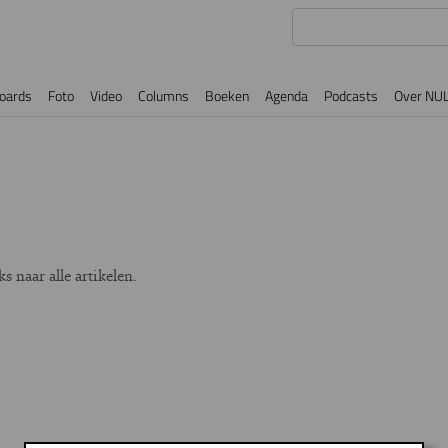
oards
Foto
Video
Columns
Boeken
Agenda
Podcasts
Over NU
 naar alle artikelen.