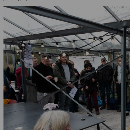
Image