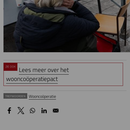
ZIE OOK
Lees meer over het
wooncoöperatiepact
Wooncoöperatie
TREFWOORDEN