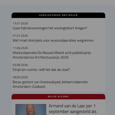
GERELATEERDE ARTIKELEN
13.07.2026
Gaan fabriekswoningen het woningtekort lenigen?
01.07.2026
Wet moet drempels voor wooncoöperaties wegnemen
11.06.2026
Wooncoöperatie De Nieuwe Meent wint publieksprijs
Amsterdamse Architectuurprijs 2026
03.06.2026
Strijd om ruimte: redt het dak de stad?
28.05.2026
Bouw gestart van Vreeswijkpad, beheercoöperatie
Amsterdam-Zuidoost
NUL20 NIEUWS
Armand van de Laar per 1
september aangesteld als