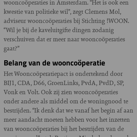
wooncoöperaties in Amsterdam. “Het is ook een
kwestie van politieke wil”, zegt Clemens Mol,
adviseur wooncoöperaties bij Stichting !WOON.
“Wil je bij de kaveluitgifte dingen zodanig
verschuiven dat er meer naar wooncoöperaties
gaat?”
Belang van de wooncoöperatie
Het Wooncoöperatiepact is ondertekend door
BIJ1, CDA, D66, GroenLinks, PvdA, PvdD, SP,
Vonk en Volt. Ook zij zien wooncoöperaties
onder andere als middel om de woningnood te
bestrijden. “Ik denk dat we vanaf het begin af aan
meer aandacht moeten hebben voor het inzetten
van wooncoöperaties bij het bestrijden van de