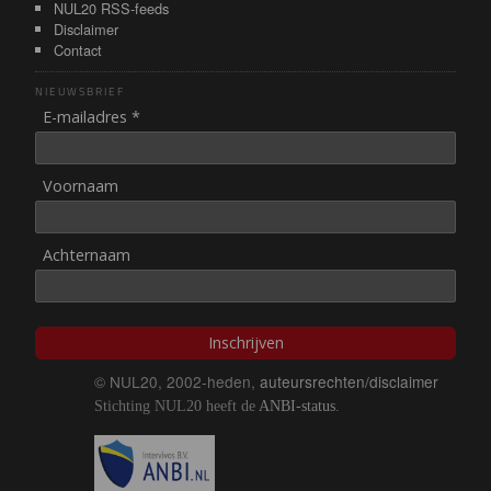
NUL20 RSS-feeds
Disclaimer
Contact
NIEUWSBRIEF
E-mailadres *
Voornaam
Achternaam
Inschrijven
© NUL20, 2002-heden,
auteursrechten/disclaimer
Stichting NUL20 heeft de
ANBI-status
.
Image