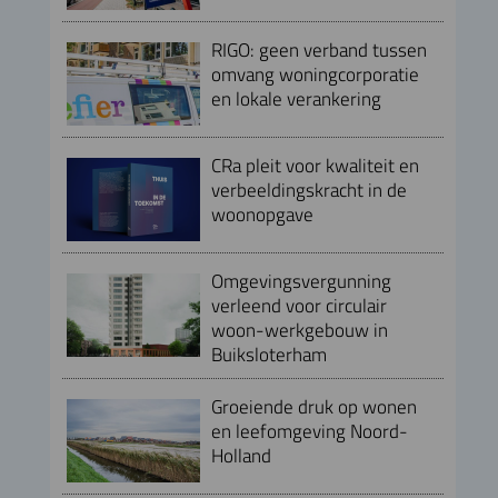
RIGO: geen verband tussen
omvang woningcorporatie
en lokale verankering
CRa pleit voor kwaliteit en
verbeeldingskracht in de
woonopgave
Omgevingsvergunning
verleend voor circulair
woon-werkgebouw in
Buiksloterham
Groeiende druk op wonen
en leefomgeving Noord-
Holland