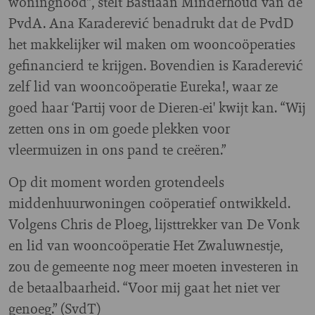
woningnood”, stelt Bastiaan Minderhoud van de
PvdA. Ana Karaderević benadrukt dat de PvdD
het makkelijker wil maken om wooncoöperaties
gefinancierd te krijgen. Bovendien is Karaderević
zelf lid van wooncoöperatie Eureka!, waar ze
goed haar ‘Partij voor de Dieren-ei' kwijt kan. “Wij
zetten ons in om goede plekken voor
vleermuizen in ons pand te creëren.”
Op dit moment worden grotendeels
middenhuurwoningen coöperatief ontwikkeld.
Volgens Chris de Ploeg, lijsttrekker van De Vonk
en lid van wooncoöperatie Het Zwaluwnestje,
zou de gemeente nog meer moeten investeren in
de betaalbaarheid. “Voor mij gaat het niet ver
genoeg.” (SvdT)