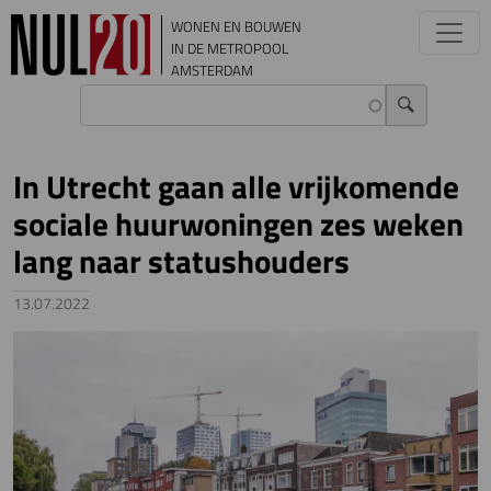
Overslaan en naar de inhoud gaan
WONEN EN BOUWEN
IN DE METROPOOL
AMSTERDAM
In Utrecht gaan alle vrijkomende
sociale huurwoningen zes weken
lang naar statushouders
13.07.2022
Image