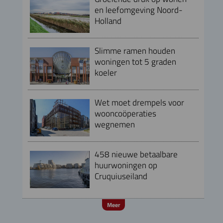
en leefomgeving Noord-
Holland
Slimme ramen houden
woningen tot 5 graden
koeler
Wet moet drempels voor
wooncoöperaties
wegnemen
458 nieuwe betaalbare
huurwoningen op
Cruquiuseiland
Meer