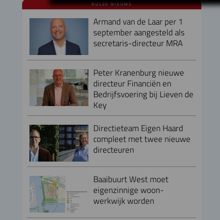
NUL20 NIEUWS
Armand van de Laar per 1
september aangesteld als
secretaris-directeur MRA
Peter Kranenburg nieuwe
directeur Financiën en
Bedrijfsvoering bij Lieven de
Key
Directieteam Eigen Haard
compleet met twee nieuwe
directeuren
Baaibuurt West moet
eigenzinnige woon-
werkwijk worden