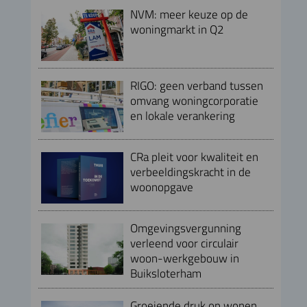
NVM: meer keuze op de
woningmarkt in Q2
RIGO: geen verband tussen
omvang woningcorporatie
en lokale verankering
CRa pleit voor kwaliteit en
verbeeldingskracht in de
woonopgave
Omgevingsvergunning
verleend voor circulair
woon-werkgebouw in
Buiksloterham
Groeiende druk op wonen