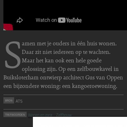
S
amen met je ouders in één huis wonen.
Daar zit niet iedereen op te wachten.
Maar het kan ook een hele goede
oplossing zijn. Op een zelfbouwkavel in
Buiksloterham ontwierp architect Gus van Oppen
een bijzondere woning: een kangoeroewoning.
AT5
BRON
Wonen en zorg
Zelfbouw
TREFWOORDEN
Ontvang
het belangrijkste nieu
gratis