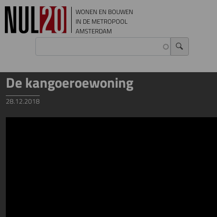
Overslaan en naar de inhoud gaan
WONEN EN BOUWEN
IN DE METROPOOL
AMSTERDAM
De kangoeroewoning
28.12.2018