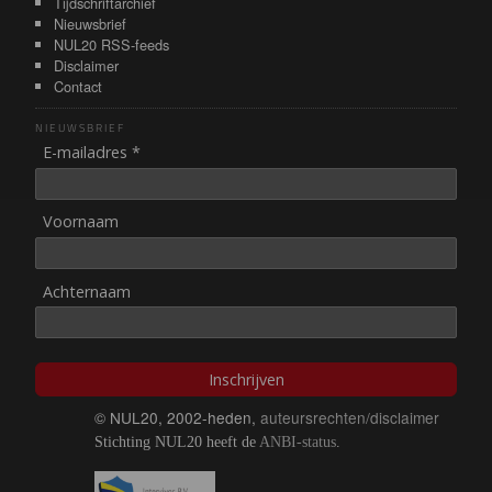
Tijdschriftarchief
Nieuwsbrief
NUL20 RSS-feeds
Disclaimer
Contact
NIEUWSBRIEF
E-mailadres *
Voornaam
Achternaam
Inschrijven
© NUL20, 2002-heden,
auteursrechten/disclaimer
Stichting NUL20 heeft de
ANBI-status
.
Image