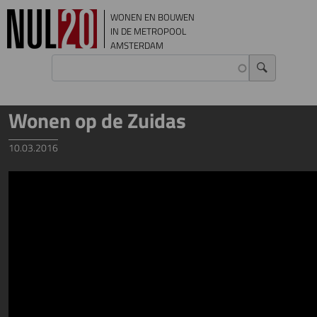
Overslaan en naar de inhoud gaan
WONEN EN BOUWEN
IN DE METROPOOL
AMSTERDAM
Wonen op de Zuidas
10.03.2016