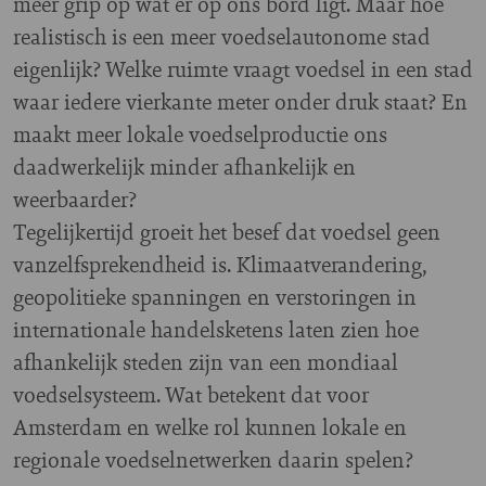
meer grip op wat er op ons bord ligt. Maar hoe
realistisch is een meer voedselautonome stad
eigenlijk? Welke ruimte vraagt voedsel in een stad
waar iedere vierkante meter onder druk staat? En
maakt meer lokale voedselproductie ons
daadwerkelijk minder afhankelijk en
weerbaarder?
Tegelijkertijd groeit het besef dat voedsel geen
vanzelfsprekendheid is. Klimaatverandering,
geopolitieke spanningen en verstoringen in
internationale handelsketens laten zien hoe
afhankelijk steden zijn van een mondiaal
voedselsysteem. Wat betekent dat voor
Amsterdam en welke rol kunnen lokale en
regionale voedselnetwerken daarin spelen?