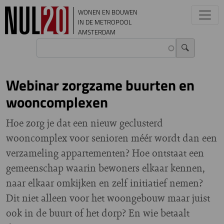
Overslaan en naar de inhoud gaan
WONEN EN BOUWEN
IN DE METROPOOL
AMSTERDAM
Webinar zorgzame buurten en
wooncomplexen
Hoe zorg je dat een nieuw geclusterd
wooncomplex voor senioren méér wordt dan een
verzameling appartementen? Hoe ontstaat een
gemeenschap waarin bewoners elkaar kennen,
naar elkaar omkijken en zelf initiatief nemen?
Dit niet alleen voor het woongebouw maar juist
ook in de buurt of het dorp? En wie betaalt