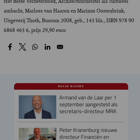
Het Beste Verbeterboek, Architectuurherstel als cultureel
ambacht, Marloes van Haaren en Marinus Oostenbrink,
Uitgeverij Thoth, Bussum 2008, geb., 143 blz., ISBN 978 90
6868 463 6, prijs 29,90 euro
NUL20 NIEUWS
Armand van de Laar per 1
september aangesteld als
secretaris-directeur MRA
Peter Kranenburg nieuwe
directeur Financiën en