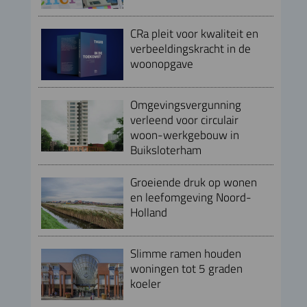
CRa pleit voor kwaliteit en
verbeeldingskracht in de
woonopgave
Omgevingsvergunning
verleend voor circulair
woon-werkgebouw in
Buiksloterham
Groeiende druk op wonen
en leefomgeving Noord-
Holland
Slimme ramen houden
woningen tot 5 graden
koeler