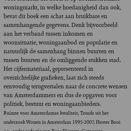
woningmarkt, in welke hoedanigheid dan ook,
bevat dit boek een schat aan bruikbare en
samenhangende gegevens. Denk bijvoorbeeld
aan het verband tussen inkomen en
woonsituatie, woningaanbod en populatie en
natuurlijk de samenhang binnen buurten en
tussen buurten en de omliggende stukken stad.
Het cijfermateriaal, gepresenteerd in
overzichtelijke grafieken, laat zich steeds
eenvoudig terugvertalen naar de concrete wensen
van Amsterdammers en dus de opgaven voor
politiek, bestuur en woningaanbieders.
Ruimte voor Amsterdamse kwaliteit, Trends uit het
onderzoek Wonen in Amsterdam 1995-2007, Hester Booi
c.s., onder redactie van Kees Dignum, Gemeente