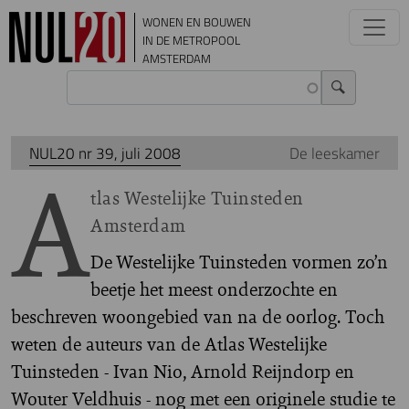
Overslaan en naar de inhoud gaan
WONEN EN BOUWEN
IN DE METROPOOL
AMSTERDAM
NUL20 nr 39, juli 2008
De leeskamer
A
tlas Westelijke Tuinsteden
Amsterdam
De Westelijke Tuinsteden vormen zo’n
beetje het meest onderzochte en
beschreven woongebied van na de oorlog. Toch
weten de auteurs van de Atlas Westelijke
Tuinsteden - Ivan Nio, Arnold Reijndorp en
Wouter Veldhuis - nog met een originele studie te