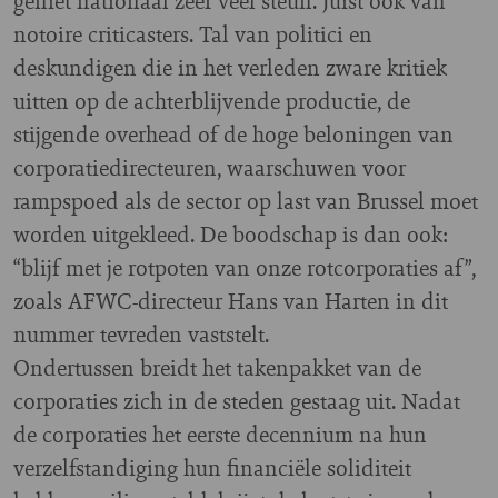
geniet nationaal zeer veel steun. Juist ook van
notoire criticasters. Tal van politici en
deskundigen die in het verleden zware kritiek
uitten op de achterblijvende productie, de
stijgende overhead of de hoge beloningen van
corporatiedirecteuren, waarschuwen voor
rampspoed als de sector op last van Brussel moet
worden uitgekleed. De boodschap is dan ook:
“blijf met je rotpoten van onze rotcorporaties af”,
zoals AFWC-directeur Hans van Harten in dit
nummer tevreden vaststelt.
Ondertussen breidt het takenpakket van de
corporaties zich in de steden gestaag uit. Nadat
de corporaties het eerste decennium na hun
verzelfstandiging hun financiële soliditeit