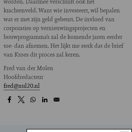
worden. Daarmee verschuift ook het
krachtenveld. Want wie investeert, wil bepalen
wat er met zijn geld gebeurt. De invloed van
corporaties op vernieuwingsprojecten en
bouwprogramma’s zal de komende jaren eerder
toe- dan afnemen. Het lijkt me sterk dat de brief
van Kroes dit proces zal keren.
Fred van der Molen
Hoofdredacteur
fred@nul20.nl