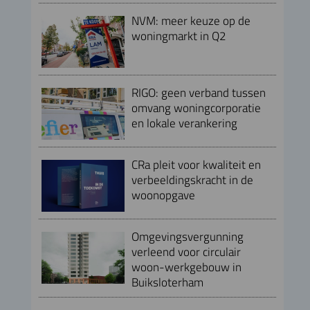
NVM: meer keuze op de
woningmarkt in Q2
RIGO: geen verband tussen
omvang woningcorporatie
en lokale verankering
CRa pleit voor kwaliteit en
verbeeldingskracht in de
woonopgave
Omgevingsvergunning
verleend voor circulair
woon-werkgebouw in
Buiksloterham