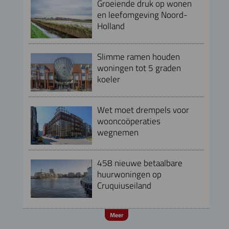
Groeiende druk op wonen
en leefomgeving Noord-
Holland
Slimme ramen houden
woningen tot 5 graden
koeler
Wet moet drempels voor
wooncoöperaties
wegnemen
458 nieuwe betaalbare
huurwoningen op
Cruquiuseiland
Meer