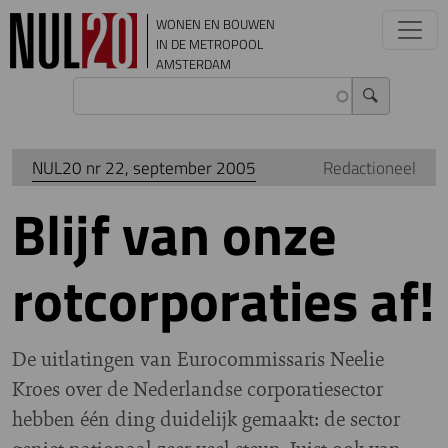
Overslaan en naar de inhoud gaan
WONEN EN BOUWEN
IN DE METROPOOL
AMSTERDAM
NUL20 nr 22, september 2005
Redactioneel
Blijf van onze
rotcorporaties af!
D
e uitlatingen van Eurocommissaris Neelie
Kroes over de Nederlandse corporatiesector
hebben één ding duidelijk gemaakt: de sector