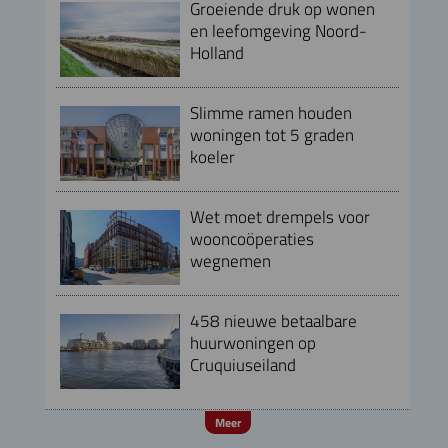
Groeiende druk op wonen
en leefomgeving Noord-
Holland
Slimme ramen houden
woningen tot 5 graden
koeler
Wet moet drempels voor
wooncoöperaties
wegnemen
458 nieuwe betaalbare
huurwoningen op
Cruquiuseiland
Meer