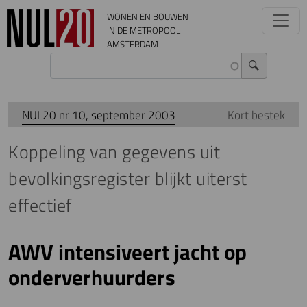
Overslaan en naar de inhoud gaan
WONEN EN BOUWEN
IN DE METROPOOL
AMSTERDAM
NUL20 nr 10, september 2003
Kort bestek
Koppeling van gegevens uit
bevolkingsregister blijkt uiterst
effectief
AWV intensiveert jacht op
onderverhuurders