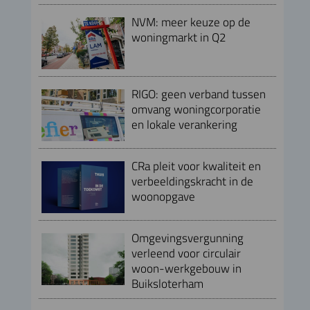
NVM: meer keuze op de
woningmarkt in Q2
RIGO: geen verband tussen
omvang woningcorporatie
en lokale verankering
CRa pleit voor kwaliteit en
verbeeldingskracht in de
woonopgave
Omgevingsvergunning
verleend voor circulair
woon-werkgebouw in
Buiksloterham