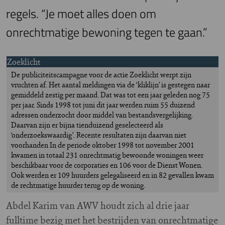
regels. “Je moet alles doen om
onrechtmatige bewoning tegen te gaan.”
Zoeklicht
De publiciteitscampagne voor de actie Zoeklicht werpt zijn
vruchten af. Het aantal meldingen via de ‘kliklijn’ is gestegen naar
gemiddeld zestig per maand. Dat was tot een jaar geleden nog 75
per jaar. Sinds 1998 tot juni dit jaar werden ruim 55 duizend
adressen onderzocht door middel van bestandsvergelijking.
Daarvan zijn er bijna tienduizend geselecteerd als
‘onderzoekswaardig’. Recente resultaten zijn daarvan niet
voorhanden In de periode oktober 1998 tot november 2001
kwamen in totaal 231 onrechtmatig bewoonde woningen weer
beschikbaar voor de corporaties en 106 voor de Dienst Wonen.
Ook werden er 109 huurders gelegaliseerd en in 82 gevallen kwam
de rechtmatige huurder terug op de woning.
A
bdel Karim van AWV houdt zich al drie jaar
fulltime bezig met het bestrijden van onrechtmatige