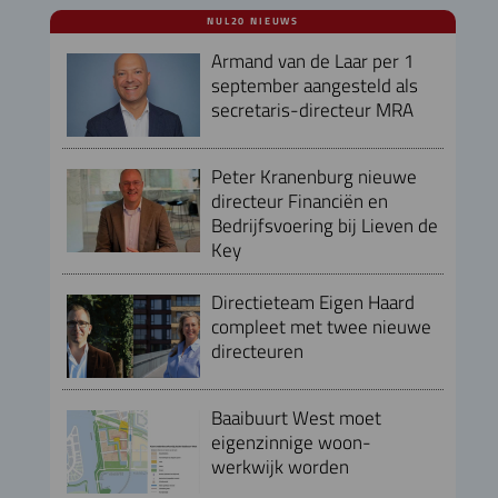
NUL20 NIEUWS
Armand van de Laar per 1
september aangesteld als
secretaris-directeur MRA
Peter Kranenburg nieuwe
directeur Financiën en
Bedrijfsvoering bij Lieven de
Key
Directieteam Eigen Haard
compleet met twee nieuwe
directeuren
Baaibuurt West moet
eigenzinnige woon-
werkwijk worden