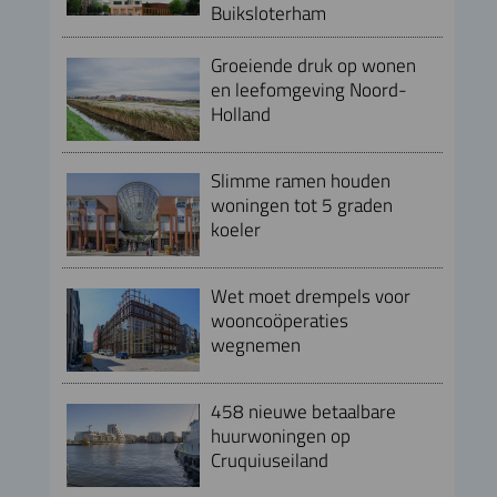
Buiksloterham
Groeiende druk op wonen
en leefomgeving Noord-
Holland
Slimme ramen houden
woningen tot 5 graden
koeler
Wet moet drempels voor
wooncoöperaties
wegnemen
458 nieuwe betaalbare
huurwoningen op
Cruquiuseiland