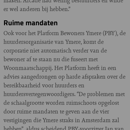
maken. Arcade had weinig bestuurders en wilde
er wel anderen bij hebben.”
Ruime mandaten
Ook voor het Platform Bewoners Ymere (PBY), de
huurdersorganisatie van Ymere, komt de
corporatie niet automatisch verder van de
bewoner af te staan nu die fuseert met
Woonmaatschappij. Het Platform heeft in een
advies aangedrongen op harde afspraken over de
bereikbaarheid voor huurders en
huurdersvertegenwoordigers. “De problemen met
de schaalgrootte worden ruimschoots opgelost
door ruime mandaten te geven aan de vier
vestigingen die Ymere straks in Amsterdam zal
hebben”, aldus scheidend PBY-voorzitter Jan van