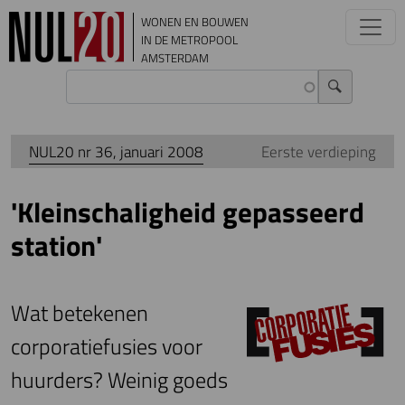
Overslaan en naar de inhoud gaan
WONEN EN BOUWEN
IN DE METROPOOL
AMSTERDAM
NUL20 nr 36, januari 2008
Eerste verdieping
'Kleinschaligheid gepasseerd
station'
Wat betekenen
corporatiefusies voor
huurders? Weinig goeds