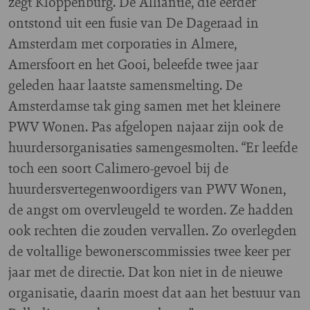
zegt Kloppenburg. De Alliantie, die eerder
ontstond uit een fusie van De Dageraad in
Amsterdam met corporaties in Almere,
Amersfoort en het Gooi, beleefde twee jaar
geleden haar laatste samensmelting. De
Amsterdamse tak ging samen met het kleinere
PWV Wonen. Pas afgelopen najaar zijn ook de
huurdersorganisaties samengesmolten. “Er leefde
toch een soort Calimero-gevoel bij de
huurdersvertegenwoordigers van PWV Wonen,
de angst om overvleugeld te worden. Ze hadden
ook rechten die zouden vervallen. Zo overlegden
de voltallige bewonerscommissies twee keer per
jaar met de directie. Dat kon niet in de nieuwe
organisatie, daarin moest dat aan het bestuur van