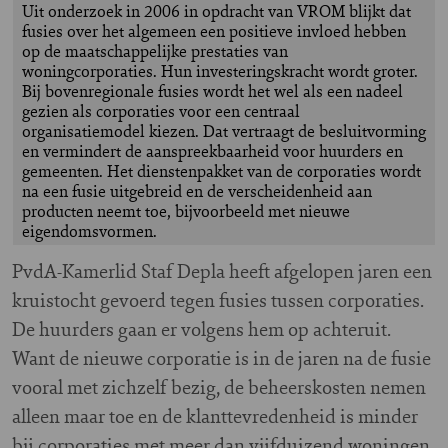
Uit onderzoek in 2006 in opdracht van VROM blijkt dat
fusies over het algemeen een positieve invloed hebben
op de maatschappelijke prestaties van
woningcorporaties. Hun investeringskracht wordt groter.
Bij bovenregionale fusies wordt het wel als een nadeel
gezien als corporaties voor een centraal
organisatiemodel kiezen. Dat vertraagt de besluitvorming
en vermindert de aanspreekbaarheid voor huurders en
gemeenten. Het dienstenpakket van de corporaties wordt
na een fusie uitgebreid en de verscheidenheid aan
producten neemt toe, bijvoorbeeld met nieuwe
eigendomsvormen.
P
vdA-Kamerlid Staf Depla heeft afgelopen jaren een
kruistocht gevoerd tegen fusies tussen corporaties.
De huurders gaan er volgens hem op achteruit.
Want de nieuwe corporatie is in de jaren na de fusie
vooral met zichzelf bezig, de beheerskosten nemen
alleen maar toe en de klanttevredenheid is minder
bij corporaties met meer dan vijfduizend woningen.