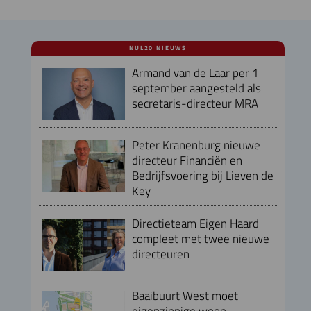
NUL20 NIEUWS
Armand van de Laar per 1
september aangesteld als
secretaris-directeur MRA
Peter Kranenburg nieuwe
directeur Financiën en
Bedrijfsvoering bij Lieven de
Key
Directieteam Eigen Haard
compleet met twee nieuwe
directeuren
Baaibuurt West moet
eigenzinnige woon-