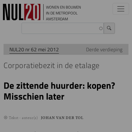
Overslaan en naar de inhoud gaan
WONEN EN BOUWEN
IN DE METROPOOL
AMSTERDAM
NUL20 nr 62 mei 2012
Derde verdieping
Corporatiebezit in de etalage
De zittende huurder: kopen?
Misschien later
Tekst - auteur(s)
JOHAN VAN DER TOL