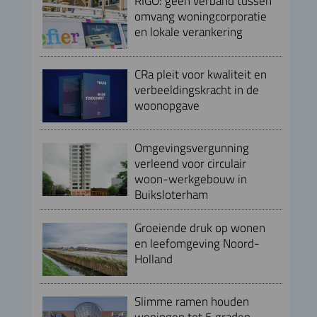
RIGO: geen verband tussen
omvang woningcorporatie
en lokale verankering
CRa pleit voor kwaliteit en
verbeeldingskracht in de
woonopgave
Omgevingsvergunning
verleend voor circulair
woon-werkgebouw in
Buiksloterham
Groeiende druk op wonen
en leefomgeving Noord-
Holland
Slimme ramen houden
woningen tot 5 graden