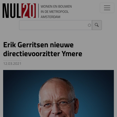
Overslaan en naar de inhoud gaan
WONEN EN BOUWEN
IN DE METROPOOL
AMSTERDAM
Erik Gerritsen nieuwe
directievoorzitter Ymere
12.03.2021
Image