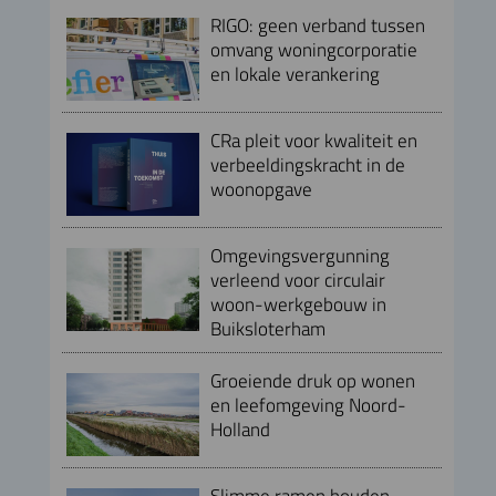
RIGO: geen verband tussen
omvang woningcorporatie
en lokale verankering
CRa pleit voor kwaliteit en
verbeeldingskracht in de
woonopgave
Omgevingsvergunning
verleend voor circulair
woon-werkgebouw in
Buiksloterham
Groeiende druk op wonen
en leefomgeving Noord-
Holland
Slimme ramen houden