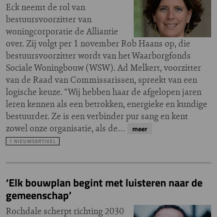
Eck neemt de rol van
bestuursvoorzitter van
woningcorporatie de Alliantie
over. Zij volgt per 1 november Rob Haans op, die
bestuursvoorzitter wordt van het Waarborgfonds
Sociale Woningbouw (WSW). Ad Melkert, voorzitter
van de Raad van Commissarissen, spreekt van een
logische keuze. “Wij hebben haar de afgelopen jaren
leren kennen als een betrokken, energieke en kundige
bestuurder. Ze is een verbinder pur sang en kent
zowel onze organisatie, als de…
meer
1 NIEUWSARTIKEL
‘Elk bouwplan begint met luisteren naar de
gemeenschap’
Rochdale scherpt richting 2030