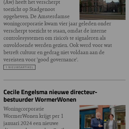
(Aw) heeft het verscherpt
toezicht op Stadgenoot
opgeheven. De Amsterdamse
woningcorporatie kwam vier jaar geleden onder
verscherpt toezicht te staan, omdat de interne
controlesystemen om risico’s te signaleren als
onvoldoende werden gezien. Ook werd voor wat
betreft cultuur en gedrag niet voldaan aan de
vereisten voor 'good governance'.
1 NIEUWSARTIKEL
Cecile Engelsma nieuwe directeur-
bestuurder WormerWonen
Woningcorporatie
WormerWonen krijgt per 1
januari 2024 een nieuwe