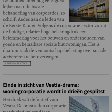
De politiek moet nog eens goed
kijken naar de fiscale
behandeling van corporaties, zo
schrijft Aedes aan de leden van
de Eerste Kamer. Volgens de corporatie-sector vormt
de huidige, relatief hoge belastingdruk een
belemmering voor het bouwen en onderhouden van
goede en betaalbare sociale huurwoningen. Het is
daarom zaak de vennootschapsbelasting over sociale
activiteiten te heroverwegen.
1 NIEUWSARTIKEL
Einde in zicht van Vestia-drama:
woningcorporatie wordt in drieën gesplitst
Het doek valt definitief voor
Vestia. De omstreden corporatie
wordt eind volgend jaar