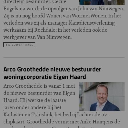
directeur-bestuurder. Cecile
Engelsma wordt de opvolger van John van Nimwegen.
Zij is nu nog hoofd Wonen van WormerWonen. In het
verleden was zij als manager klantdienstverlening
werkzaam bij Rochdale; in het verleden ook de
werkgever van Van Nimwegen.
1 NIEUWSARTIKEL
Arco Groothedde nieuwe bestuurder
woningcorporatie Eigen Haard
Arco Groothedde is vanaf 1 mei
de nieuwe bestuurder van Eigen
Haard. Hij werkte de laatste
jaren onder andere bij het
Kadaster en Translink, het bedrijf achter de ov-
chipkaart. Groothedde vormt met Anke Huntjens de