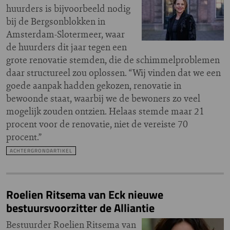
huurders is bijvoorbeeld nodig
bij de Bergsonblokken in
Amsterdam-Slotermeer, waar
de huurders dit jaar tegen een
grote renovatie stemden, die de schimmelproblemen
daar structureel zou oplossen. “Wij vinden dat we een
goede aanpak hadden gekozen, renovatie in
bewoonde staat, waarbij we de bewoners zo veel
mogelijk zouden ontzien. Helaas stemde maar 21
procent voor de renovatie, niet de vereiste 70
procent.”
ACHTERGRONDARTIKEL
Roelien Ritsema van Eck nieuwe
bestuursvoorzitter de Alliantie
Bestuurder Roelien Ritsema van