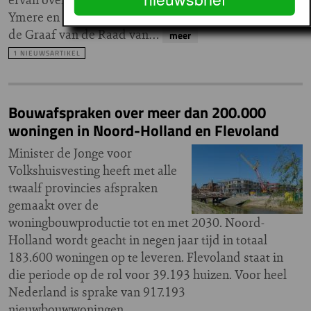
Ymere en al haar huurders", zegt vicevoorzitter Karin
de Graaf van de Raad van…
meer
1 NIEUWSARTIKEL
Bouwafspraken over meer dan 200.000
woningen in Noord-Holland en Flevoland
Minister de Jonge voor
Volkshuisvesting heeft met alle
twaalf provincies afspraken
gemaakt over de
woningbouwproductie tot en met 2030. Noord-
Holland wordt geacht in negen jaar tijd in totaal
183.600 woningen op te leveren. Flevoland staat in
die periode op de rol voor 39.193 huizen. Voor heel
Nederland is sprake van 917.193
nieuwbouwwoningen.