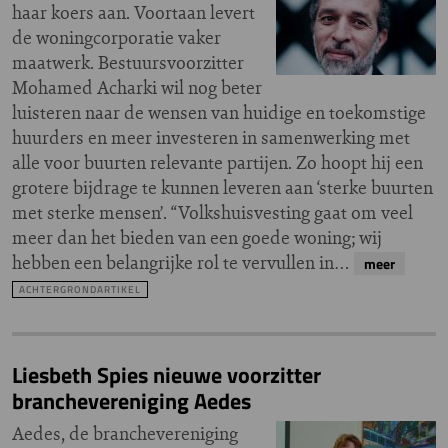
haar koers aan. Voortaan levert
de woningcorporatie vaker
maatwerk. Bestuursvoorzitter
Mohamed Acharki wil nog beter
luisteren naar de wensen van huidige en toekomstige
huurders en meer investeren in samenwerking met
alle voor buurten relevante partijen. Zo hoopt hij een
grotere bijdrage te kunnen leveren aan ‘sterke buurten
met sterke mensen’. “Volkshuisvesting gaat om veel
meer dan het bieden van een goede woning; wij
hebben een belangrijke rol te vervullen in…
meer
ACHTERGRONDARTIKEL
Liesbeth Spies nieuwe voorzitter
branchevereniging Aedes
Aedes, de branchevereniging