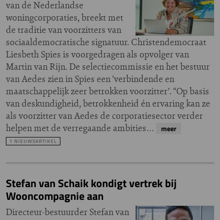
van de Nederlandse
woningcorporaties, breekt met
de traditie van voorzitters van
sociaaldemocratische signatuur. Christendemocraat
Liesbeth Spies is voorgedragen als opvolger van
Martin van Rijn. De selectiecommissie en het bestuur
van Aedes zien in Spies een ‘verbindende en
maatschappelijk zeer betrokken voorzitter’. “Op basis
van deskundigheid, betrokkenheid én ervaring kan ze
als voorzitter van Aedes de corporatiesector verder
helpen met de verregaande ambities…
meer
1 NIEUWSARTIKEL
Stefan van Schaik kondigt vertrek bij
Wooncompagnie aan
Directeur-bestuurder Stefan van