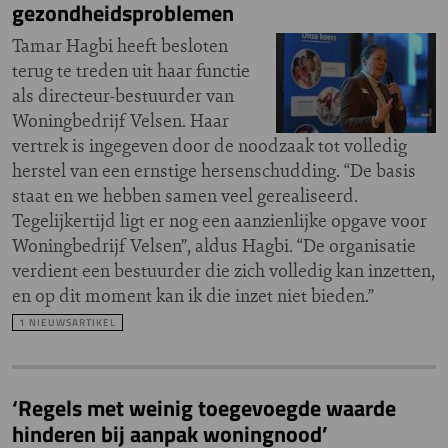
gezondheidsproblemen
Tamar Hagbi heeft besloten
terug te treden uit haar functie
als directeur-bestuurder van
Woningbedrijf Velsen. Haar
vertrek is ingegeven door de noodzaak tot volledig
herstel van een ernstige hersenschudding. “De basis
staat en we hebben samen veel gerealiseerd.
Tegelijkertijd ligt er nog een aanzienlijke opgave voor
Woningbedrijf Velsen”, aldus Hagbi. “De organisatie
verdient een bestuurder die zich volledig kan inzetten,
en op dit moment kan ik die inzet niet bieden.”
1 NIEUWSARTIKEL
‘Regels met weinig toegevoegde waarde
hinderen bij aanpak woningnood’