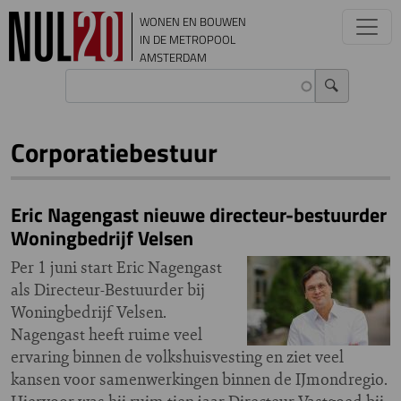
Overslaan en naar de inhoud gaan
WONEN EN BOUWEN
IN DE METROPOOL
AMSTERDAM
Corporatiebestuur
Eric Nagengast nieuwe directeur-bestuurder
Woningbedrijf Velsen
Per 1 juni start Eric Nagengast
als Directeur-Bestuurder bij
Woningbedrijf Velsen.
Nagengast heeft ruime veel
ervaring binnen de volkshuisvesting en ziet veel
kansen voor samenwerkingen binnen de IJmondregio.