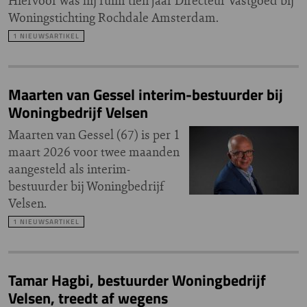
Hiervoor was hij ruim tien jaar Directeur Vastgoed bij
Woningstichting Rochdale Amsterdam.
1 NIEUWSARTIKEL
Maarten van Gessel interim-bestuurder bij
Woningbedrijf Velsen
Maarten van Gessel (67) is per 1
maart 2026 voor twee maanden
aangesteld als interim-
bestuurder bij Woningbedrijf
Velsen.
1 NIEUWSARTIKEL
Tamar Hagbi, bestuurder Woningbedrijf
Velsen, treedt af wegens