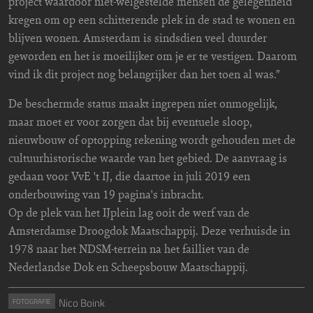
project waardoor niet-welgestelde mensen de gelegenheid
kregen om op een schitterende plek in de stad te wonen en
blijven wonen. Amsterdam is sindsdien veel duurder
geworden en het is moeilijker om je er te vestigen. Daarom
vind ik dit project nog belangrijker dan het toen al was.”
De beschermde status maakt ingrepen niet onmogelijk,
maar moet er voor zorgen dat bij eventuele sloop,
nieuwbouw of optopping rekening wordt gehouden met de
cultuurhistorische waarde van het gebied. De aanvraag is
gedaan voor VvE 't IJ, die daartoe in juli 2019 een
onderbouwing van 19 pagina's inbracht.
Op de plek van het IJplein lag ooit de werf van de
Amsterdamse Droogdok Maatschappij. Deze verhuisde in
1978 naar het NDSM-terrein na het failliet van de
Nederlandse Dok en Scheepsbouw Maatschappij.
Nico Boink
FOTOGRAFIE