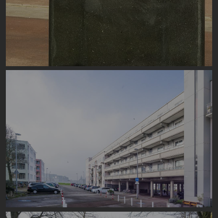
Image
Image