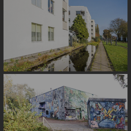
Image