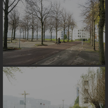
Image