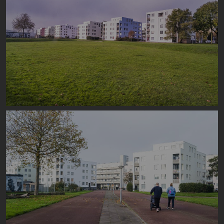
Image