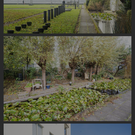
Image
Image