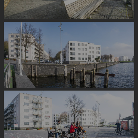
Image
Image