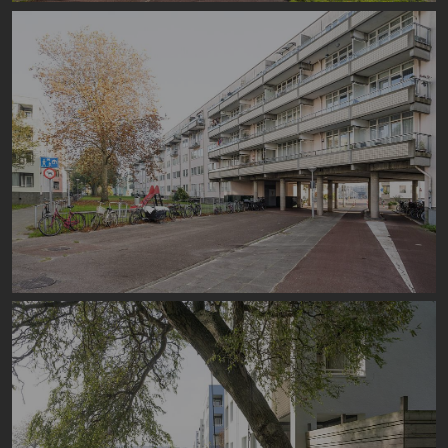
Image
Image