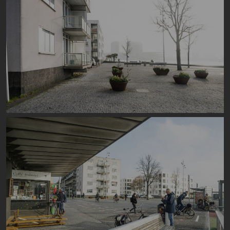
Image