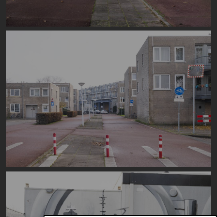
Image
Image