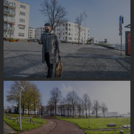
Image