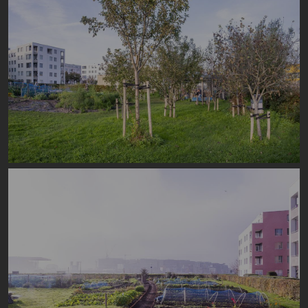
Image
Image