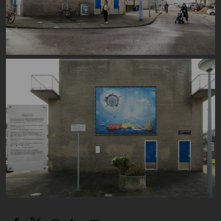
Image