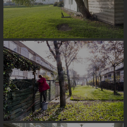
Image
Image