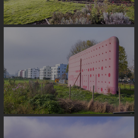
Image
Image