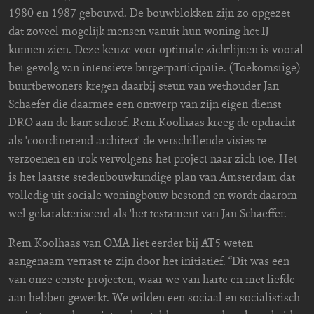
1980 en 1987 gebouwd. De bouwblokken zijn zo opgezet
dat zoveel mogelijk mensen vanuit hun woning het IJ
kunnen zien. Deze keuze voor optimale zichtlijnen is vooral
het gevolg van intensieve burgerparticipatie. (Toekomstige)
buurtbewoners kregen daarbij steun van wethouder Jan
Schaefer die daarmee een ontwerp van zijn eigen dienst
DRO aan de kant schoof. Rem Koolhaas kreeg de opdracht
als 'coördinerend architect' de verschillende visies te
verzoenen en trok vervolgens het project naar zich toe. Het
is het laatste stedenbouwkundige plan van Amsterdam dat
volledig uit sociale woningbouw bestond en wordt daarom
wel gekarakteriseerd als 'het testament van Jan Schaeffer.
Rem Koolhaas van OMA liet eerder bij AT5 weten
aangenaam verrast te zijn door het initiatief. “Dit was een
van onze eerste projecten, waar we van harte en met liefde
aan hebben gewerkt. We wilden een sociaal en socialistisch