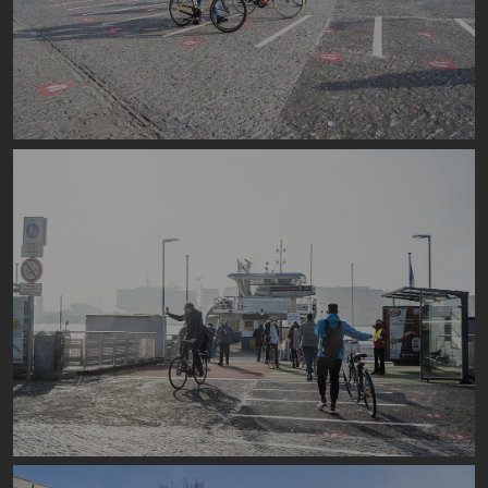
Image
Image