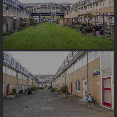
Image