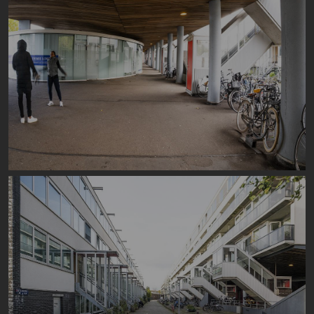
Image