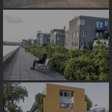
Image
Image