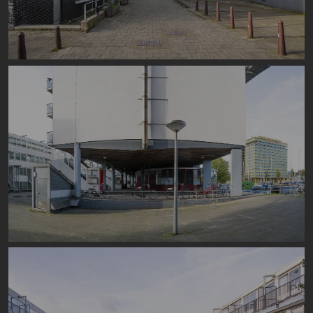
Image
Image