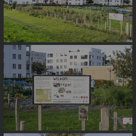
Image