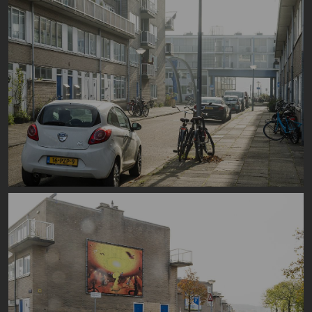
Image