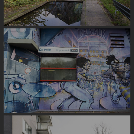
Image
Image