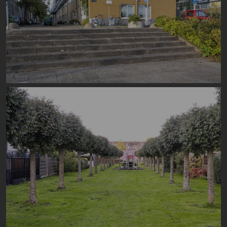
Image