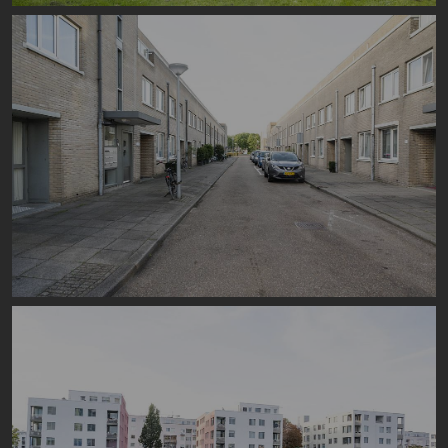
Image
Image