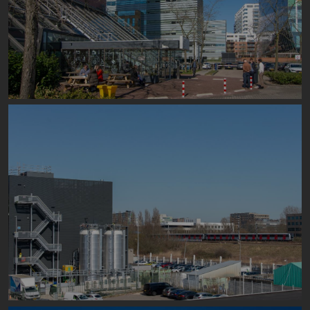
Image