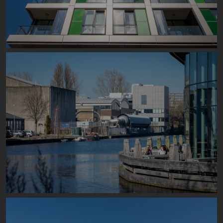
Image
Image