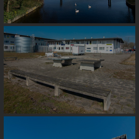
Image
Image