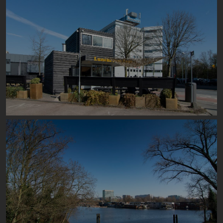
Image