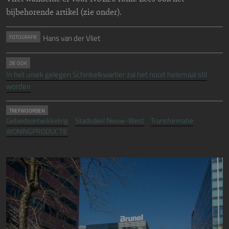
bijbehorende artikel (zie onder).
Hans van der Vliet
FOTOGRAFIE
ZIE OOK
In het uniek gelegen Schinkelkwartier zal het nooit helemaal stil
worden
TREFWOORDEN
Gebiedsontwikkeling
Stadsdeel Nieuw-West
Transformatie
WONINGPRODUCTIE
Image