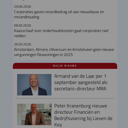
29.06.2026
Corporaties gaven recordbedrag uit aan nieuwbouw en
instandhouding
08.06.2026
Kaasschaaf over onderhoudskosten gaat corporaties niet
redden
26.05.2026
Amsterdam, Almere, Hilversum en Amstelveen geen nieuwe
vergunningen flexwoningen in 2025
NUL20 NIEUWS
Armand van de Laar per 1
september aangesteld als
secretaris-directeur MRA
Peter Kranenburg nieuwe
directeur Financiën en
Bedrijfsvoering bij Lieven de
Key