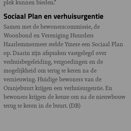
plek kunnen bieden.”
Sociaal Plan en verhuisurgentie
Samen met de bewonerscommissie, de
Woonbond en Vereniging Huurders
Haarlemmermeer stelde Ymere een Sociaal Plan
op. Daarin zijn afspraken vastgelegd over
verhuisbegeleiding, vergoedingen en de
mogelijkheid om terug te keren na de
vernieuwing. Huidige bewoners van de
Oranjebuurt krijgen een verhuisurgentie. En
bewoners krijgen de keuze om na de nieuwbouw
terug te keren in de buurt. (DB)