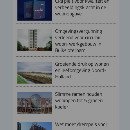
CRa pleit voor kwaliteit en
verbeeldingskracht in de
woonopgave
Omgevingsvergunning
verleend voor circulair
woon-werkgebouw in
Buiksloterham
Groeiende druk op wonen
en leefomgeving Noord-
Holland
Slimme ramen houden
woningen tot 5 graden
koeler
Wet moet drempels voor