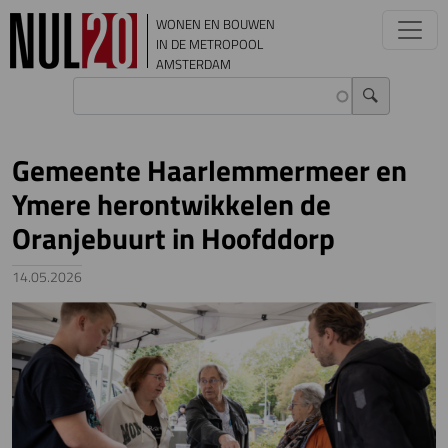
Overslaan en naar de inhoud gaan
WONEN EN BOUWEN
IN DE METROPOOL
AMSTERDAM
Gemeente Haarlemmermeer en
Ymere herontwikkelen de
Oranjebuurt in Hoofddorp
14.05.2026
Image