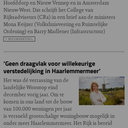
Hoofddorp en Nieuw Vennep en in Amsterdam
Nieuw-West. Dat schrijft het College van
Rijksadviseurs (CRa) in een brief aan de ministers
Mona Keijzer (Volkshuisvesting en Ruimtelijke
Ordening) en Barry Madlener (Infrastructuur)
1 NIEUWSARTIKEL
‘Geen draagvlak voor willekeurige
verstedelijking in Haarlemmermeer’
Het was dé verrassing van de
landelijke Woontop eind
december vorig jaar. Om te
komen in ons land tot de bouw
van 100.000 woningen per jaar
is versneld grootschalige woningbouw mogelijk in
onder meer Haarlemmermeer. Het Rijk is bereid