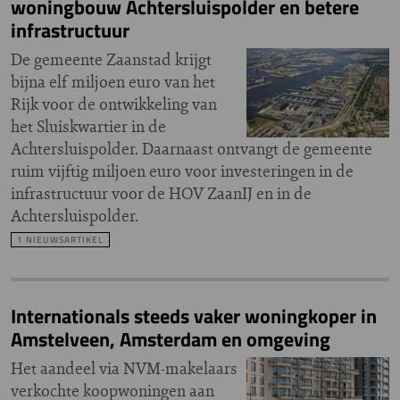
woningbouw Achtersluispolder en betere
infrastructuur
De gemeente Zaanstad krijgt
bijna elf miljoen euro van het
Rijk voor de ontwikkeling van
het Sluiskwartier in de
Achtersluispolder. Daarnaast ontvangt de gemeente
ruim vijftig miljoen euro voor investeringen in de
infrastructuur voor de HOV ZaanIJ en in de
Achtersluispolder.
1 NIEUWSARTIKEL
Internationals steeds vaker woningkoper in
Amstelveen, Amsterdam en omgeving
Het aandeel via NVM-makelaars
verkochte koopwoningen aan