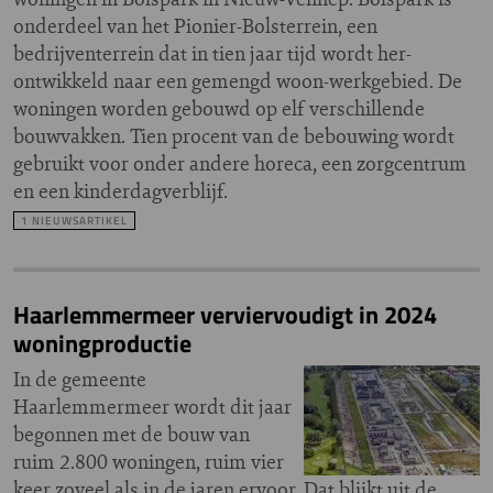
onderdeel van het Pionier-Bolsterrein, een
bedrijventerrein dat in tien jaar tijd wordt her-
ontwikkeld naar een gemengd woon-werkgebied. De
woningen worden gebouwd op elf verschillende
bouwvakken. Tien procent van de bebouwing wordt
gebruikt voor onder andere horeca, een zorgcentrum
en een kinderdagverblijf.
1 NIEUWSARTIKEL
Haarlemmermeer verviervoudigt in 2024
woningproductie
In de gemeente
Haarlemmermeer wordt dit jaar
begonnen met de bouw van
ruim 2.800 woningen, ruim vier
keer zoveel als in de jaren ervoor. Dat blijkt uit de