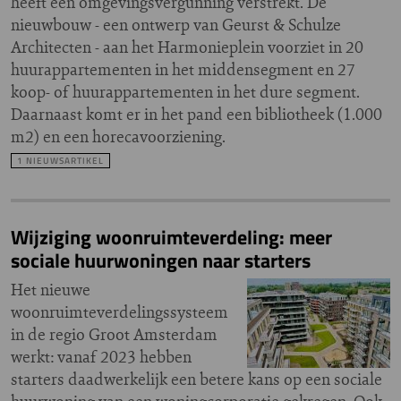
heeft een omgevingsvergunning verstrekt. De
nieuwbouw - een ontwerp van Geurst & Schulze
Architecten - aan het Harmonieplein voorziet in 20
huurappartementen in het middensegment en 27
koop- of huurappartementen in het dure segment.
Daarnaast komt er in het pand een bibliotheek (1.000
m2) en een horecavoorziening.
1 NIEUWSARTIKEL
Wijziging woonruimteverdeling: meer
sociale huurwoningen naar starters
Het nieuwe
woonruimteverdelingssysteem
in de regio Groot Amsterdam
werkt: vanaf 2023 hebben
starters daadwerkelijk een betere kans op een sociale