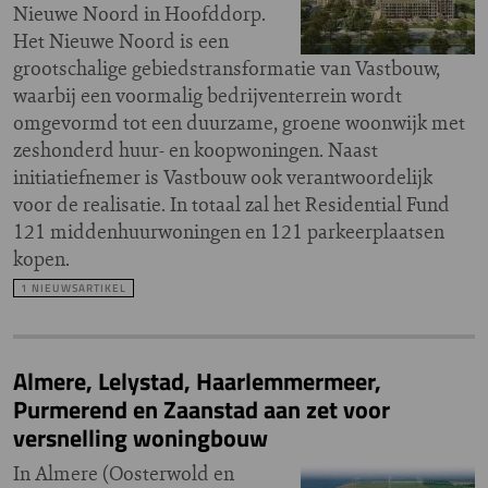
Nieuwe Noord in Hoofddorp.
Het Nieuwe Noord is een
grootschalige gebiedstransformatie van Vastbouw,
waarbij een voormalig bedrijventerrein wordt
omgevormd tot een duurzame, groene woonwijk met
zeshonderd huur- en koopwoningen. Naast
initiatiefnemer is Vastbouw ook verantwoordelijk
voor de realisatie. In totaal zal het Residential Fund
121 middenhuurwoningen en 121 parkeerplaatsen
kopen.
1 NIEUWSARTIKEL
Almere, Lelystad, Haarlemmermeer,
Purmerend en Zaanstad aan zet voor
versnelling woningbouw
In Almere (Oosterwold en