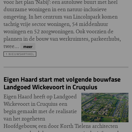
voor het plan ‘Nabij’: een autoluwe buurt met heel
duurzame woningen in een natuur-inclusieve
omgeving. In het centrum van Lincolnpark komen
tachtig vrije sector woningen, 54 middenhuur
woningen en 52 zorgwoningen. Ook voorzien de
plannen in de bouw van werkruimtes, parkeerhubs,
twee…
meer
1 NIEUWSARTIKEL
Eigen Haard start met volgende bouwfase
Landgoed Wickevoort in Cruquius
Eigen Haard heeft op Landgoed
Wickevoort in Cruquius een
begin gemaakt met de realisatie
van het zogeheten
Hoofdgebouw, een door Korth Tielens architecten