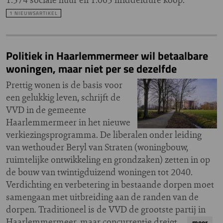
1 NIEUWSARTIKEL
Politiek in Haarlemmermeer wil betaalbare
woningen, maar niet per se dezelfde
Prettig wonen is de basis voor
een gelukkig leven, schrijft de
VVD in de gemeente
Haarlemmermeer in het nieuwe
verkiezingsprogramma. De liberalen onder leiding
van wethouder Beryl van Straten (woningbouw,
ruimtelijke ontwikkeling en grondzaken) zetten in op
de bouw van twintigduizend woningen tot 2040.
Verdichting en verbetering in bestaande dorpen moet
samengaan met uitbreiding aan de randen van de
dorpen. Traditioneel is de VVD de grootste partij in
Haarlemmermeer, maar concurrentie dreigt…
meer