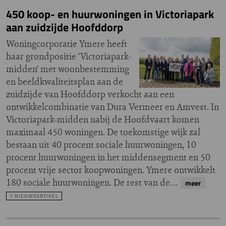
450 koop- en huurwoningen in Victoriapark
aan zuidzijde Hoofddorp
Woningcorporatie Ymere heeft
haar grondpositie ‘Victoriapark-
midden’ met woonbestemming
en beeldkwaliteitsplan aan de
zuidzijde van Hoofddorp verkocht aan een
ontwikkelcombinatie van Dura Vermeer en Amvest. In
Victoriapark-midden nabij de Hoofdvaart komen
maximaal 450 woningen. De toekomstige wijk zal
bestaan uit 40 procent sociale huurwoningen, 10
procent huurwoningen in het middensegment en 50
procent vrije sector koopwoningen. Ymere ontwikkelt
180 sociale huurwoningen. De rest van de…
meer
1 NIEUWSARTIKEL