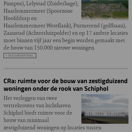
Pampus), Lelystad (Zuiderhage),
Haarlemmermeer (Spoorzone
Hoofddorp en
Haarlemmermeer Westflank), Purmerend (golfbaan),
Zaanstad (Achtersluispolder) en op 17 andere locaties
moet binnen vijf jaar een begin worden gemaakt met
de bouw van 150.000 nieuwe woningen.
1 NIEUWSARTIKEL
CRa: ruimte voor de bouw van zestigduizend
woningen onder de rook van Schiphol
Het verleggen van twee
vertrekroutes van luchthaven
Schiphol biedt ruimte voor de
bouw van minimaal
zestigduizend woningen op locaties tussen