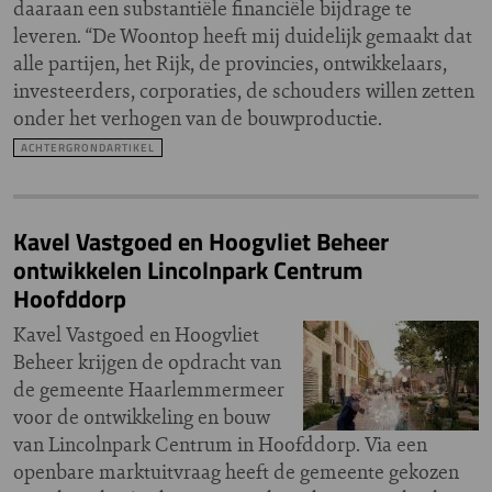
daaraan een substantiële financiële bijdrage te
leveren. “De Woontop heeft mij duidelijk gemaakt dat
alle partijen, het Rijk, de provincies, ontwikkelaars,
investeerders, corporaties, de schouders willen zetten
onder het verhogen van de bouwproductie.
ACHTERGRONDARTIKEL
Kavel Vastgoed en Hoogvliet Beheer
ontwikkelen Lincolnpark Centrum
Hoofddorp
Kavel Vastgoed en Hoogvliet
Beheer krijgen de opdracht van
de gemeente Haarlemmermeer
voor de ontwikkeling en bouw
van Lincolnpark Centrum in Hoofddorp. Via een
openbare marktuitvraag heeft de gemeente gekozen