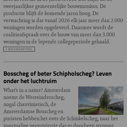
tweejaarlijkse gemeentelijke bouwmonitor. De
productie blijft de komende jaren hoog. De
verwachting is dat vanaf 2026 elk jaar meer dan 2.000
woningen worden opgeleverd. Daarmee wordt de
coalitieafspraak over de bouw van meer dan 3.000
woningen in de lopende collegeperiode gehaald.
1 NIEUWSARTIKEL
Bosscheg of beter Schipholscheg? Leven
onder het luchtruim
What’s in a name? Amsterdam
noemt de Westeinderscheg,
nogal chauvinistisch, de
Amsterdamse Bosscheg en
puristen hebben het over de Schinkelscheg, naar het
voormalige veenriviertje dat er doorheen stroomt.