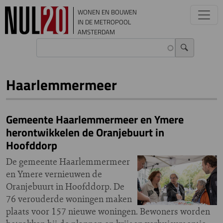
Overslaan en naar de inhoud gaan
WONEN EN BOUWEN
IN DE METROPOOL
AMSTERDAM
Haarlemmermeer
Gemeente Haarlemmermeer en Ymere
herontwikkelen de Oranjebuurt in
Hoofddorp
De gemeente Haarlemmermeer
en Ymere vernieuwen de
Oranjebuurt in Hoofddorp. De
76 verouderde woningen maken
plaats voor 157 nieuwe woningen. Bewoners worden