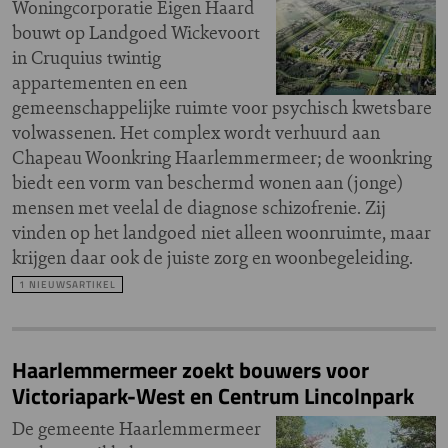
Woningcorporatie Eigen Haard
bouwt op Landgoed Wickevoort
in Cruquius twintig
appartementen en een
gemeenschappelijke ruimte voor psychisch kwetsbare
volwassenen. Het complex wordt verhuurd aan
Chapeau Woonkring Haarlemmermeer; de woonkring
biedt een vorm van beschermd wonen aan (jonge)
mensen met veelal de diagnose schizofrenie. Zij
vinden op het landgoed niet alleen woonruimte, maar
krijgen daar ook de juiste zorg en woonbegeleiding.
1 NIEUWSARTIKEL
Haarlemmermeer zoekt bouwers voor
Victoriapark-West en Centrum Lincolnpark
De gemeente Haarlemmermeer