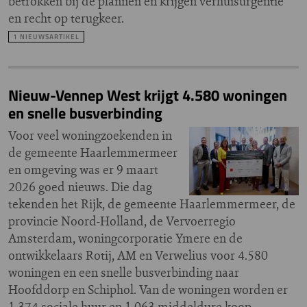
betrokken bij de plannen en krijgen verhuisurgentie
en recht op terugkeer.
1 NIEUWSARTIKEL
Nieuw-Vennep West krijgt 4.580 woningen
en snelle busverbinding
Voor veel woningzoekenden in
de gemeente Haarlemmermeer
en omgeving was er 9 maart
2026 goed nieuws. Die dag
tekenden het Rijk, de gemeente Haarlemmermeer, de
provincie Noord-Holland, de Vervoerregio
Amsterdam, woningcorporatie Ymere en de
ontwikkelaars Rotij, AM en Verwelius voor 4.580
woningen en een snelle busverbinding naar
Hoofddorp en Schiphol. Van de woningen worden er
1.374 sociale huur en 1.063 middeldure koop.