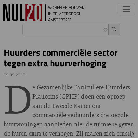
Overslaan en naar de inhoud gaan
WONEN EN BOUWEN
IN DE METROPOOL
AMSTERDAM
Huurders commerciële sector
tegen extra huurverhoging
D
09.09.2015
e Gezamenlijke Particuliere Huurders
Platforms (GPHP) doen een oproep
aan de Tweede Kamer om
commerciële verhuurders die sociale
huurwoningen aanbieden niet de ruimte te geven
de huren extra te verhogen. Zij maken zich ernstig