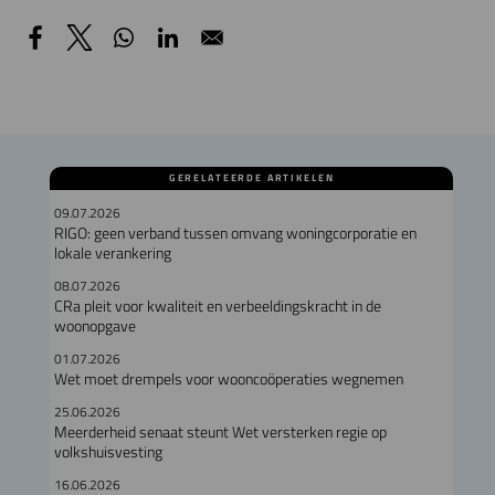
GERELATEERDE ARTIKELEN
09.07.2026
RIGO: geen verband tussen omvang woningcorporatie en
lokale verankering
08.07.2026
CRa pleit voor kwaliteit en verbeeldingskracht in de
woonopgave
01.07.2026
Wet moet drempels voor wooncoöperaties wegnemen
25.06.2026
Meerderheid senaat steunt Wet versterken regie op
volkshuisvesting
16.06.2026