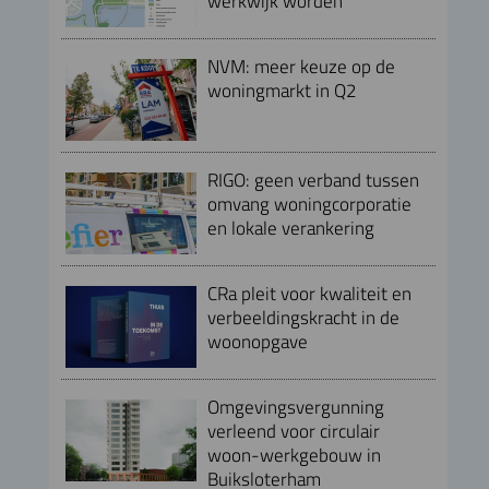
werkwijk worden
NVM: meer keuze op de
woningmarkt in Q2
RIGO: geen verband tussen
omvang woningcorporatie
en lokale verankering
CRa pleit voor kwaliteit en
verbeeldingskracht in de
woonopgave
Omgevingsvergunning
verleend voor circulair
woon-werkgebouw in
Buiksloterham