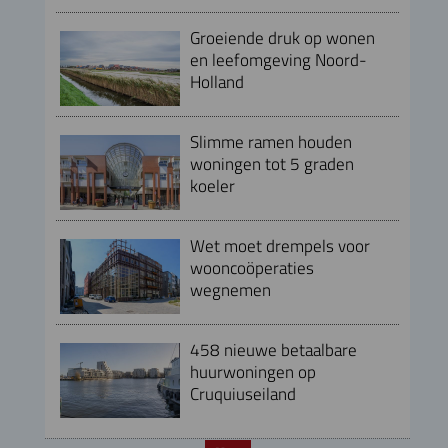
Groeiende druk op wonen
en leefomgeving Noord-
Holland
Slimme ramen houden
woningen tot 5 graden
koeler
Wet moet drempels voor
wooncoöperaties
wegnemen
458 nieuwe betaalbare
huurwoningen op
Cruquiuseiland