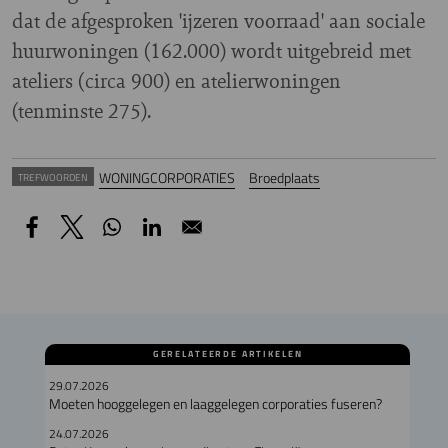
dat de afgesproken 'ijzeren voorraad' aan sociale
huurwoningen (162.000) wordt uitgebreid met
ateliers (circa 900) en atelierwoningen
(tenminste 275).
WONINGCORPORATIES
Broedplaats
TREFWOORDEN
GERELATEERDE ARTIKELEN
29.07.2026
Moeten hooggelegen en laaggelegen corporaties fuseren?
24.07.2026