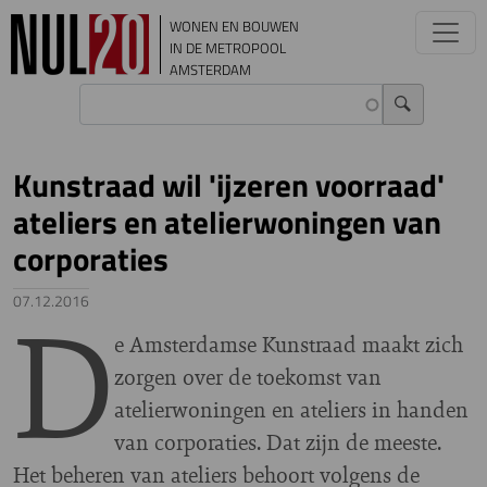
Overslaan en naar de inhoud gaan
WONEN EN BOUWEN
IN DE METROPOOL
AMSTERDAM
Kunstraad wil 'ijzeren voorraad'
ateliers en atelierwoningen van
corporaties
D
07.12.2016
e Amsterdamse Kunstraad maakt zich
zorgen over de toekomst van
atelierwoningen en ateliers in handen
van corporaties. Dat zijn de meeste.
Het beheren van ateliers behoort volgens de