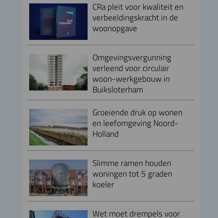
CRa pleit voor kwaliteit en
verbeeldingskracht in de
woonopgave
Omgevingsvergunning
verleend voor circulair
woon-werkgebouw in
Buiksloterham
Groeiende druk op wonen
en leefomgeving Noord-
Holland
Slimme ramen houden
woningen tot 5 graden
koeler
Wet moet drempels voor