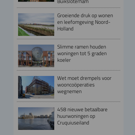
Buiksloterham
Groeiende druk op wonen
en leefomgeving Noord-
Holland
Slimme ramen houden
woningen tot 5 graden
koeler
Wet moet drempels voor
wooncoöperaties
wegnemen
458 nieuwe betaalbare
huurwoningen op
Cruquiuseiland