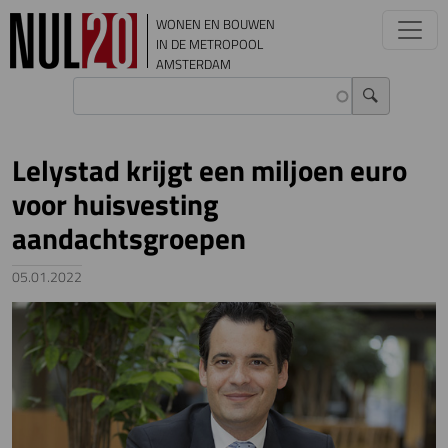
Overslaan en naar de inhoud gaan
WONEN EN BOUWEN
IN DE METROPOOL
AMSTERDAM
Lelystad krijgt een miljoen euro
voor huisvesting
aandachtsgroepen
05.01.2022
Image