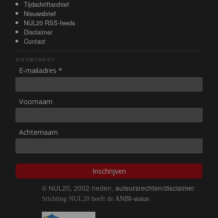
Tijdschriftarchief
Nieuwsbrief
NUL20 RSS-feeds
Disclaimer
Contact
NIEUWSBRIEF
E-mailadres *
Voornaam
Achternaam
Inschrijven
© NUL20, 2002-heden,
auteursrechten/disclaimer
Stichting NUL20 heeft de
ANBI-status
.
Image