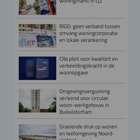
woningmarkt in Q2
RIGO: geen verband tussen
omvang woningcorporatie
en lokale verankering
CRa pleit voor kwaliteit en
verbeeldingskracht in de
woonopgave
Omgevingsvergunning
verleend voor circulair
woon-werkgebouw in
Buiksloterham
Groeiende druk op wonen
en leefomgeving Noord-