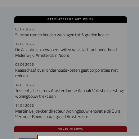
GERELATEERDE ARTIKELEN
03.07.2026
Slimme ramen houden woningen tot 5 graden koeler
12.06.2026
De Alliantie en bewoners willen van start met onderhoud
Molenwijk, Amsterdam Noord
08.06.2026
Kaasschaaf over onderhoudskosten gaat corporaties niet
redden
14.05.2026
Tussentijdse cijfers Amsterdamse Aanpak Volkshuisvesting:
woningbouw trekt aan
14.04.2026
Martijn Leijdekker directeur woningbouwrenovatie bij Dura
Vermeer Bouw en Vastgoed Amsterdam
NUL20 NIEUWS