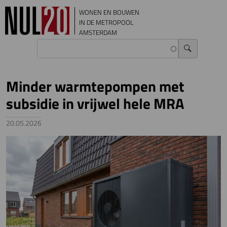
Overslaan en naar de inhoud gaan
WONEN EN BOUWEN
IN DE METROPOOL
AMSTERDAM
Minder warmtepompen met
subsidie in vrijwel hele MRA
20.05.2026
Image