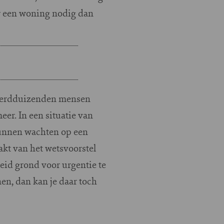
er een woning nodig dan
onderdduizenden mensen
er. In een situatie van
 kunnen wachten op een
akt van het wetsvoorstel
eid grond voor urgentie te
en, dan kan je daar toch