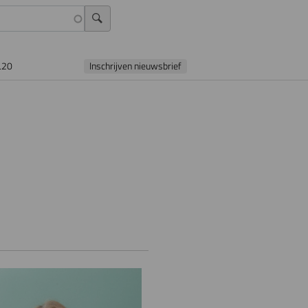
L20
Inschrijven nieuwsbrief
e