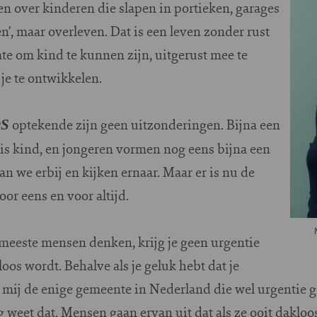
en over kinderen die slapen in portieken, garages
en’, maar overleven. Dat is een leven zonder rust
te om kind te kunnen zijn, uitgerust mee te
je te ontwikkelen.
optekende zijn geen uitzonderingen. Bijna een
S
is kind, en jongeren vormen nog eens bijna een
n we erbij en kijken ernaar. Maar er is nu de
oor eens en voor altijd.
e meeste mensen denken, krijg je geen urgentie
oos wordt. Behalve als je geluk hebt dat je
mij de enige gemeente in Nederland die wel urgentie ge
weet dat. Mensen gaan ervan uit dat als ze ooit dakloo