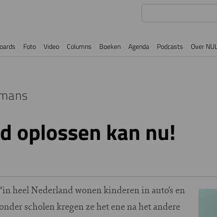
oards
Foto
Video
Columns
Boeken
Agenda
Podcasts
Over NU
emans
d oplossen kan nu!
in heel Nederland wonen kinderen in auto’s en
Imag
onder scholen kregen ze het ene na het andere