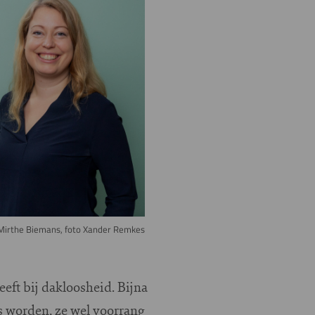
Mirthe Biemans, foto Xander Remkes
eft bij dakloosheid. Bijna
s worden, ze wel voorrang