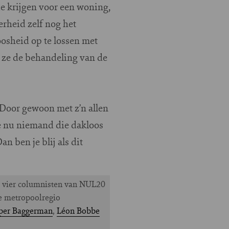
ie krijgen voor een woning,
erheid zelf nog het
loosheid op te lossen met
 ze de behandeling van de
 Door gewoon met z’n allen
je nu niemand die dakloos
an ben je blij als dit
de vier columnisten van NUL20
de metropoolregio
per Baggerman
,
Léon Bobbe