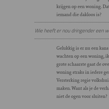
krijgen op een woning. Da
iemand die dakloos is?
Wie heeft er nou dringender een w
Gelukkig is er nu een kan
wachten op een woning, ik 
grote schaarste gaat de o
woning straks in iedere g
Versterking regie volkshui
maken. Want als je de verh
niet de ogen voor sluiten