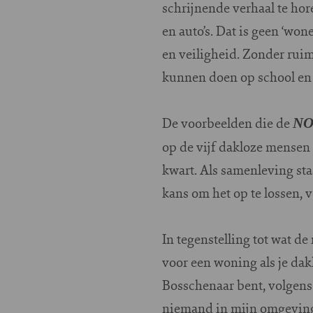
schrijnende verhaal te hor
en auto’s. Dat is geen ‘won
en veiligheid. Zonder ruim
kunnen doen op school en 
De voorbeelden die de
NO
op de vijf dakloze mensen 
kwart. Als samenleving staa
kans om het op te lossen, v
In tegenstelling tot wat d
voor een woning als je dakl
Bosschenaar bent, volgens 
niemand in mijn omgeving 