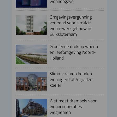
woonopgave
Omgevingsvergunning
verleend voor circulair
woon-werkgebouw in
Buiksloterham
Groeiende druk op wonen
en leefomgeving Noord-
Holland
Slimme ramen houden
woningen tot 5 graden
koeler
Wet moet drempels voor
wooncoöperaties
wegnemen