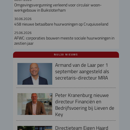
Omgevingsvergunning verleend voor circulair woon-
werkgebouw in Buiksloterham
30.06.2026
458 nieuwe betaalbare huurwoningen op Cruquiuseiland
25.06.2026
AFWC: corporaties bouwen meeste sociale huurwoningen in
zestien jaar
NUL20 NIEUWS
Armand van de Laar per 1
september aangesteld als
secretaris-directeur MRA
Peter Kranenburg nieuwe
directeur Financiën en
Bedrijfsvoering bij Lieven de
Key
Directieteam Eigen Haard