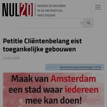
Overslaan en naar de inhoud gaan
WONEN EN BOUWEN
IN DE METROPOOL
AMSTERDAM
Petitie Cliëntenbelang eist
toegankelijke gebouwen
22.02.2026
Image
Gemeenteraadsverkiezingen 2026
DOSSIER