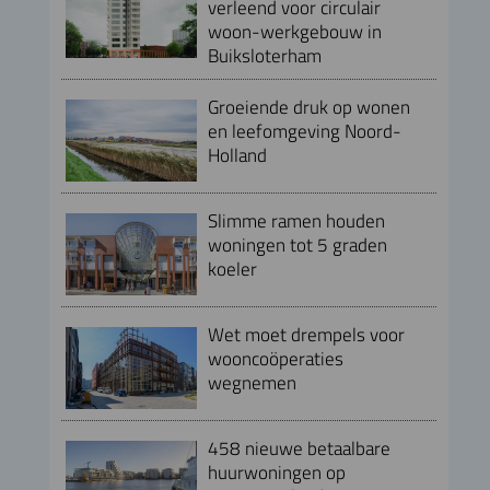
verleend voor circulair
woon-werkgebouw in
Buiksloterham
Groeiende druk op wonen
en leefomgeving Noord-
Holland
Slimme ramen houden
woningen tot 5 graden
koeler
Wet moet drempels voor
wooncoöperaties
wegnemen
458 nieuwe betaalbare
huurwoningen op