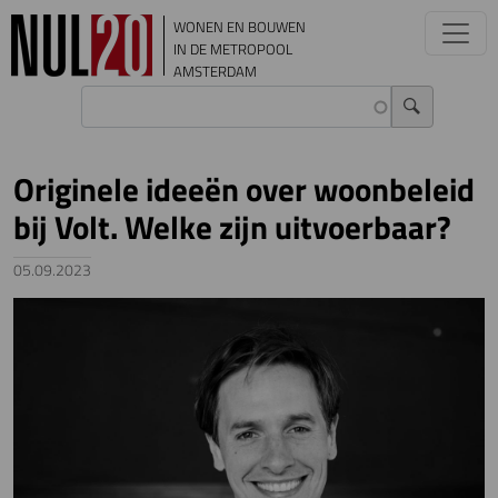
Overslaan en naar de inhoud gaan
WONEN EN BOUWEN
IN DE METROPOOL
AMSTERDAM
Originele ideeën over woonbeleid
bij Volt. Welke zijn uitvoerbaar?
05.09.2023
Image