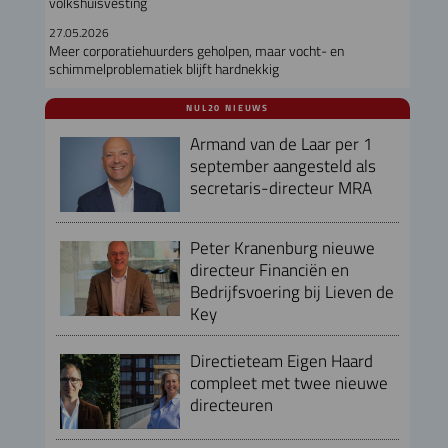
volkshuisvesting
27.05.2026
Meer corporatiehuurders geholpen, maar vocht- en
schimmelproblematiek blijft hardnekkig
NUL20 NIEUWS
Armand van de Laar per 1
september aangesteld als
secretaris-directeur MRA
Peter Kranenburg nieuwe
directeur Financiën en
Bedrijfsvoering bij Lieven de
Key
Directieteam Eigen Haard
compleet met twee nieuwe
directeuren