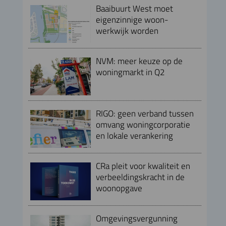
Baaibuurt West moet
eigenzinnige woon-
werkwijk worden
NVM: meer keuze op de
woningmarkt in Q2
RIGO: geen verband tussen
omvang woningcorporatie
en lokale verankering
CRa pleit voor kwaliteit en
verbeeldingskracht in de
woonopgave
Omgevingsvergunning