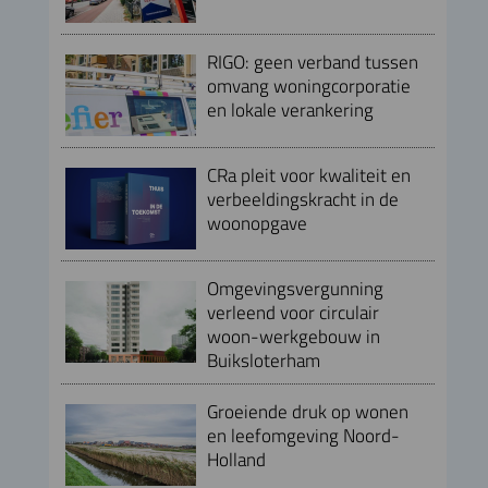
RIGO: geen verband tussen
omvang woningcorporatie
en lokale verankering
CRa pleit voor kwaliteit en
verbeeldingskracht in de
woonopgave
Omgevingsvergunning
verleend voor circulair
woon-werkgebouw in
Buiksloterham
Groeiende druk op wonen
en leefomgeving Noord-
Holland