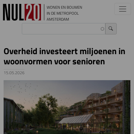
Overslaan en naar de inhoud gaan
WONEN EN BOUWEN
IN DE METROPOOL
AMSTERDAM
Overheid investeert miljoenen in
woonvormen voor senioren
15.05.2026
Image