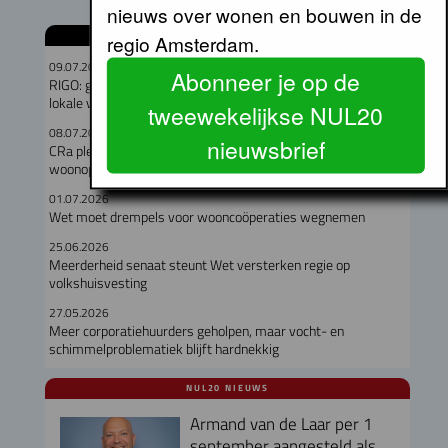
nieuws over wonen en bouwen in de
GERELATEERDE ARTIKELEN
regio Amsterdam.
09.07.2026
Abonneer je op de
RIGO: geen verband tussen omvang woningcorporatie en
lokale verankering
tweewekelijkse NUL20
08.07.2026
nieuwsbrief
CRa pleit voor kwaliteit en verbeeldingskracht in de
woonopgave
01.07.2026
Wet moet drempels voor wooncoöperaties wegnemen
25.06.2026
Meerderheid senaat steunt Wet versterken regie op
volkshuisvesting
27.05.2026
Meer corporatiehuurders geholpen, maar vocht- en
schimmelproblematiek blijft hardnekkig
NUL20 NIEUWS
Armand van de Laar per 1
september aangesteld als