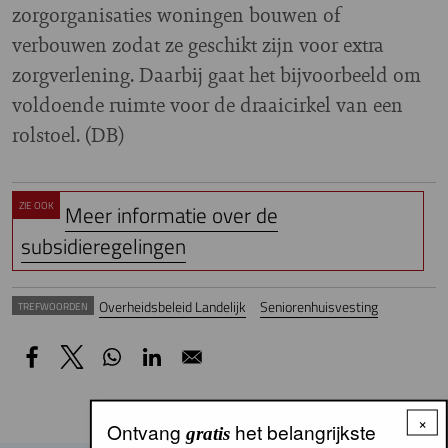
zorgorganisaties woningen bouwen of
verbouwen zodat ze geschikt zijn voor extra
zorgverlening. Daarbij gaat het bijvoorbeeld om
voldoende ruimte voor de draaicirkel van een
rolstoel. (DB)
ZIE OOK
Meer informatie over de
subsidieregelingen
Overheidsbeleid Landelijk
Seniorenhuisvesting
TREFWOORDEN
×
Ontvang
het belangrijkste
gratis