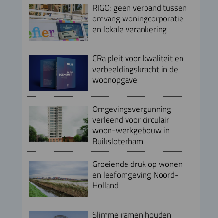
RIGO: geen verband tussen
omvang woningcorporatie
en lokale verankering
CRa pleit voor kwaliteit en
verbeeldingskracht in de
woonopgave
Omgevingsvergunning
verleend voor circulair
woon-werkgebouw in
Buiksloterham
Groeiende druk op wonen
en leefomgeving Noord-
Holland
Slimme ramen houden