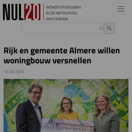
Overslaan en naar de inhoud gaan
WONEN EN BOUWEN
IN DE METROPOOL
AMSTERDAM
Rijk en gemeente Almere willen
woningbouw versnellen
10.06.2026
Image