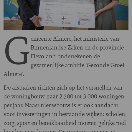
G
emeente Almere, het ministerie van
Binnenlandse Zaken en de provincie
Flevoland ondertekenen de
gezamenlijke ambitie 'Gezonde Groei
Almere'.
De afspraken richten zich op het versnellen van
de woningbouw naar 2.500 tot 3.000 woningen
per jaar. Naast nieuwbouw is er ook aandacht
voor investeringen in bestaande wijken: scholen,
zorg, sport en bereikbaarheid moeten gelijke tred
houden met de groei. De intenties moeten in