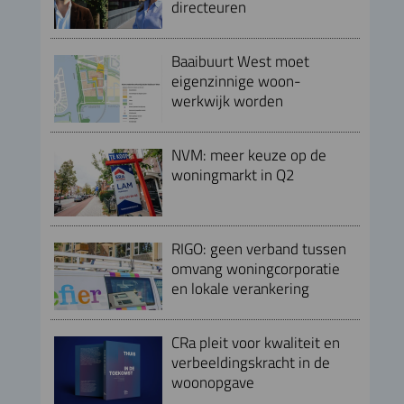
directeuren
Baaibuurt West moet
eigenzinnige woon-
werkwijk worden
NVM: meer keuze op de
woningmarkt in Q2
RIGO: geen verband tussen
omvang woningcorporatie
en lokale verankering
CRa pleit voor kwaliteit en
verbeeldingskracht in de
woonopgave