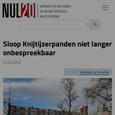
Overslaan en naar de inhoud gaan
WONEN EN BOUWEN
IN DE METROPOOL
AMSTERDAM
Sloop Knijtijzerpanden niet langer
onbespreekbaar
02.06.2026
Image
Stedelijke vernieuwing
DOSSIER