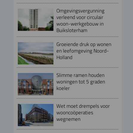
Omgevingsvergunning
verleend voor circulair
woon-werkgebouw in
Buiksloterham
Groeiende druk op wonen
en leefomgeving Noord-
Holland
Slimme ramen houden
woningen tot 5 graden
koeler
Wet moet drempels voor
wooncoöperaties
wegnemen