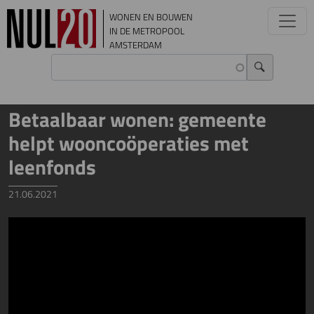
Overslaan en naar de inhoud gaan
WONEN EN BOUWEN
IN DE METROPOOL
AMSTERDAM
Betaalbaar wonen: gemeente
helpt wooncoöperaties met
leenfonds
21.06.2021