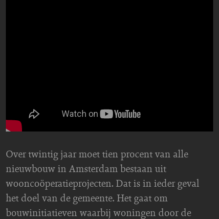
Over twintig jaar moet tien procent van alle
nieuwbouw in Amsterdam bestaan uit
wooncoöperatieprojecten. Dat is in ieder geval
het doel van de gemeente. Het gaat om
bouwinitiatieven waarbij woningen door de