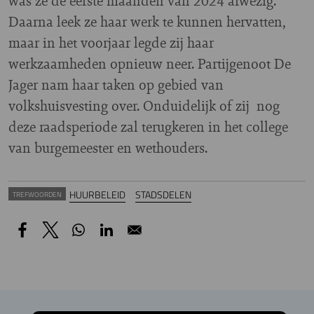
was ze de eerste maanden van 2024 afwezig.
Daarna leek ze haar werk te kunnen hervatten,
maar in het voorjaar legde zij haar
werkzaamheden opnieuw neer. Partijgenoot De
Jager nam haar taken op gebied van
volkshuisvesting over. Onduidelijk of zij nog
deze raadsperiode zal terugkeren in het college
van burgemeester en wethouders.
HUURBELEID
STADSDELEN
TREFWOORDEN