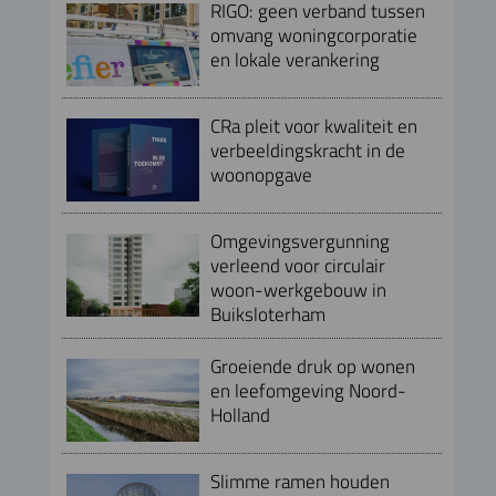
RIGO: geen verband tussen
omvang woningcorporatie
en lokale verankering
CRa pleit voor kwaliteit en
verbeeldingskracht in de
woonopgave
Omgevingsvergunning
verleend voor circulair
woon-werkgebouw in
Buiksloterham
Groeiende druk op wonen
en leefomgeving Noord-
Holland
Slimme ramen houden