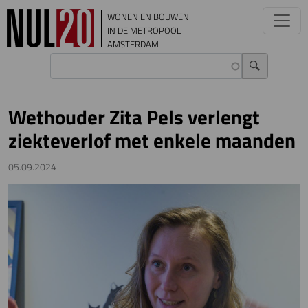
Overslaan en naar de inhoud gaan
WONEN EN BOUWEN
IN DE METROPOOL
AMSTERDAM
Wethouder Zita Pels verlengt
ziekteverlof met enkele maanden
05.09.2024
Image