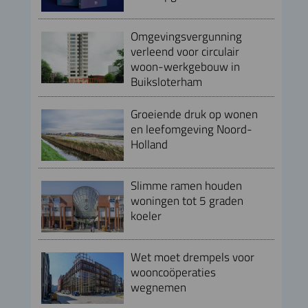
Omgevingsvergunning
verleend voor circulair
woon-werkgebouw in
Buiksloterham
Groeiende druk op wonen
en leefomgeving Noord-
Holland
Slimme ramen houden
woningen tot 5 graden
koeler
Wet moet drempels voor
wooncoöperaties
wegnemen