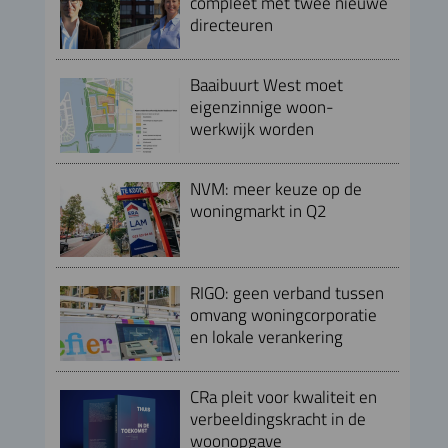
compleet met twee nieuwe
directeuren
Baaibuurt West moet
eigenzinnige woon-
werkwijk worden
NVM: meer keuze op de
woningmarkt in Q2
RIGO: geen verband tussen
omvang woningcorporatie
en lokale verankering
CRa pleit voor kwaliteit en
verbeeldingskracht in de
woonopgave