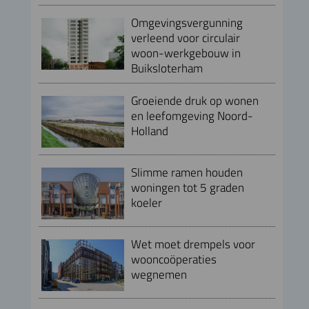
Omgevingsvergunning
verleend voor circulair
woon-werkgebouw in
Buiksloterham
Groeiende druk op wonen
en leefomgeving Noord-
Holland
Slimme ramen houden
woningen tot 5 graden
koeler
Wet moet drempels voor
wooncoöperaties
wegnemen