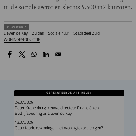
in de sociale sector en slechts 5.500 m2 kantoren.
TREFWOORDEN
Lieven de Key
Zuidas
Sociale huur
Stadsdeel Zuid
WONINGPRODUCTIE
GERELATEERDE ARTIKELEN
24.07.2026
Peter Kranenburg nieuwe directeur Financiën en
Bedrijfsvoering bij Lieven de Key
13.07.2026
Gaan fabriekswoningen het woningtekort lenigen?