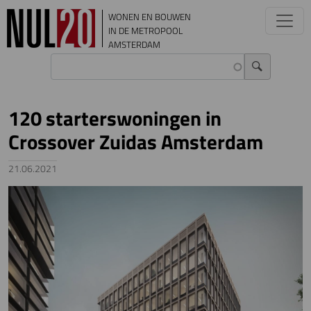
Overslaan en naar de inhoud gaan
WONEN EN BOUWEN
IN DE METROPOOL
AMSTERDAM
120 starterswoningen in
Crossover Zuidas Amsterdam
21.06.2021
Image