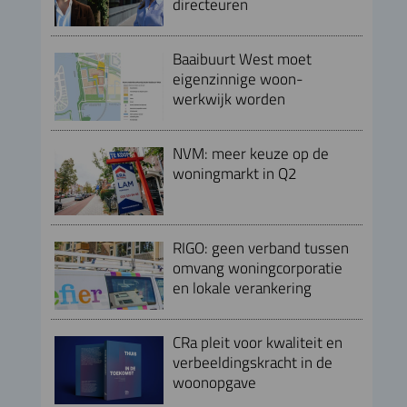
directeuren
Baaibuurt West moet
eigenzinnige woon-
werkwijk worden
NVM: meer keuze op de
woningmarkt in Q2
RIGO: geen verband tussen
omvang woningcorporatie
en lokale verankering
CRa pleit voor kwaliteit en
verbeeldingskracht in de
woonopgave