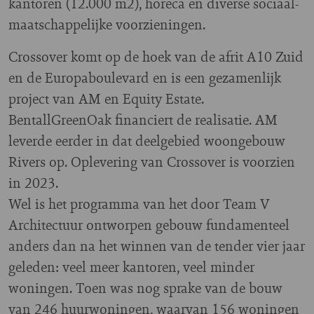
kantoren (12.000 m2), horeca en diverse sociaal-
maatschappelijke voorzieningen.
Crossover komt op de hoek van de afrit A10 Zuid
en de Europaboulevard en is een gezamenlijk
project van AM en Equity Estate.
BentallGreenOak financiert de realisatie. AM
leverde eerder in dat deelgebied woongebouw
Rivers op. Oplevering van Crossover is voorzien
in 2023.
Wel is het programma van het door Team V
Architectuur ontworpen gebouw fundamenteel
anders dan na het winnen van de tender vier jaar
geleden: veel meer kantoren, veel minder
woningen. Toen was nog sprake van de bouw
van 246 huurwoningen, waarvan 156 woningen